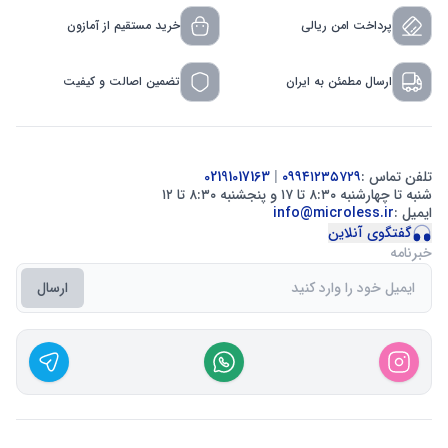
پرداخت امن ریالی
خرید مستقیم از آمازون
ارسال مطمئن به ایران
تضمین اصالت و کیفیت
تلفن تماس :
۰۹۹۴۱۲۳۵۷۲۹
|
02191017163
شنبه تا چهارشنبه ۸:۳۰ تا ۱۷ و پنجشنبه ۸:۳۰ تا ۱۲
ایمیل :
info@microless.ir
گفتگوی آنلاین
خبرنامه
ارسال