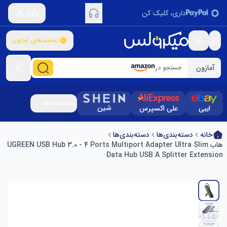
داری، کلیک کن
تاریک
تخفیف‌های آمازون
آمازون
جستجو در
مشاهده همه
شین
ایبی
علی اکسپرس
خانه
دسته‌بندی‌ها
دسته‌بندی‌ها
هاب UGREEN USB Hub 3.0 - 4 Ports Multiport Adapter Ultra Slim
Data Hub USB A Splitter Extension