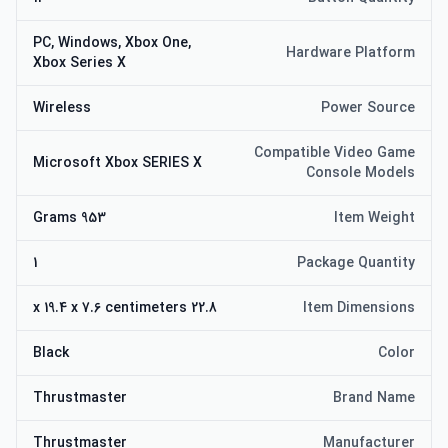
PC, Windows, Xbox One,
Hardware Platform
Xbox Series X
Wireless
Power Source
Compatible Video Game
Microsoft Xbox SERIES X
Console Models
953 Grams
Item Weight
1
Package Quantity
22.8 x 19.4 x 7.6 centimeters
Item Dimensions
Black
Color
Thrustmaster
Brand Name
Thrustmaster
Manufacturer