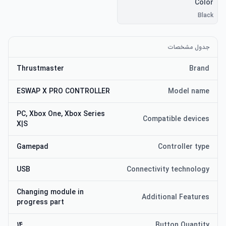
Color
Black
جدول مشخصات
Thrustmaster
Brand
ESWAP X PRO CONTROLLER
Model name
PC, Xbox One, Xbox Series
Compatible devices
X|S
Gamepad
Controller type
USB
Connectivity technology
Changing module in
Additional Features
progress part
14
Button Quantity