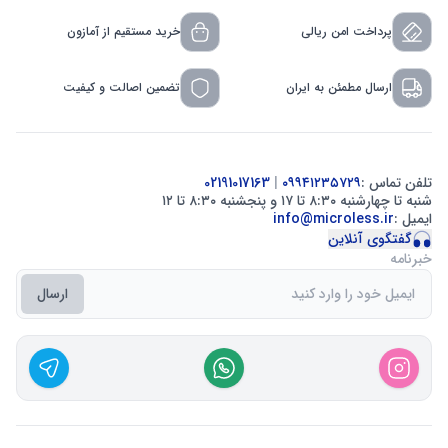
پرداخت امن ریالی
خرید مستقیم از آمازون
ارسال مطمئن به ایران
تضمین اصالت و کیفیت
تلفن تماس :
۰۹۹۴۱۲۳۵۷۲۹
|
02191017163
شنبه تا چهارشنبه ۸:۳۰ تا ۱۷ و پنجشنبه ۸:۳۰ تا ۱۲
ایمیل :
info@microless.ir
گفتگوی آنلاین
خبرنامه
ارسال