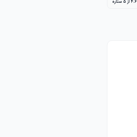
 ۵ ستاره