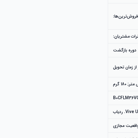
فروش‌ترین‌ها:
رات مشتریان:
دوره بازگشت
B0CFLM36V