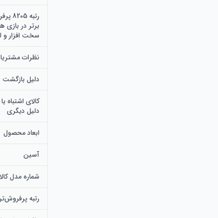
سخت افزار و ل
نظرات مشتریان 4.64.6 از 5 ستاره 
دلیل بازگشت
کالای اشتباه ی
دلیل دیگری
ابعاد محصول
آسین
شماره مدل کالا
رتبه پرفروش‌تر