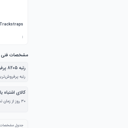
:
مشخصات فنی
رتبه 5
رتبه پرفروش‌ترین
برتر در بازی ه
کالای اشتباه یا
سخت افزار و لو
معیوب، آسیب 
۳۰ روز از زمان تحویل
واقعیت مجازی
دلیل دیگری
جدول مشخصات