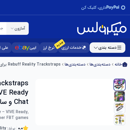
داری، کلیک کن
آمازون
جس
جدید
دسته بندی
خدمات ارزی
نرخ ارز
ایبی
علی 
خانه
دسته‌بندی‌ها
دسته‌بندی‌ها
Rebuff Reality Trackstraps برای VIVE Ultimate Tracker + Dance Dash Game Key – VIVE Ready، ردیابی تمام بدن در VR Chat و سایر بازی های FBT
Chat و سایر بازی های FBT
 – VIVE Ready,
ther FBT games
0.0
برند:
lity