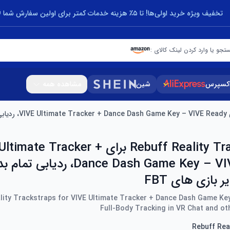
تخفیف ویژه خرید اولی‌ها! تا ۵٪ هزینه خدمات کمتر برای اولین سفارش شما 🎁
تجو یا وارد کردن لینک کالای :
اکسپرس
شین
مشاهده همه
Rebuff Reality Trackstraps برای te Tracker
lity Trackstraps for VIVE Ultimate Tracker + Dance Dash Game Key
Full-Body Tracking in VR Chat and o
Rebuff Rea