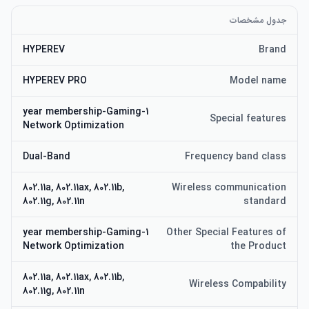
جدول مشخصات
HYPEREV
Brand
HYPEREV PRO
Model name
1-year membership-Gaming
Special features
Network Optimization
Dual-Band
Frequency band class
802.11a, 802.11ax, 802.11b,
Wireless communication
802.11g, 802.11n
standard
1-year membership-Gaming
Other Special Features of
Network Optimization
the Product
802.11a, 802.11ax, 802.11b,
Wireless Compability
802.11g, 802.11n