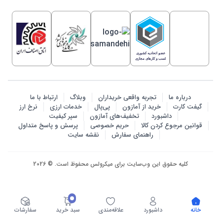
درباره ما
تجربه واقعی خریداران
وبلاگ
ارتباط با ما
گیفت کارت
خرید از آمازون
پی‌پال
خدمات ارزی
نرخ ارز
داشبورد
تخفیف‌های آمازون
سپر کیفیت
قوانین مرجوع کردن کالا
حریم خصوصی
پرسش‌ و پاسخ متداول
راهنمای سفارش
نقشه سایت
کلیه حقوق این وب‌سایت برای میکرولس محفوظ است. © 2026
خانه
داشبورد
علاقه‌مندی
سبد خرید
سفارشات