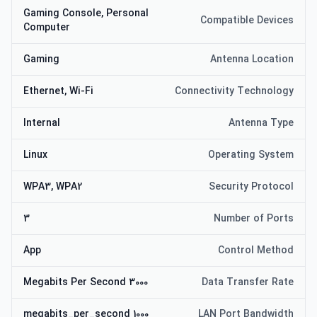
Gaming Console, Personal
Compatible Devices
Computer
Gaming
Antenna Location
Ethernet, Wi-Fi
Connectivity Technology
Internal
Antenna Type
Linux
Operating System
WPA3, WPA2
Security Protocol
3
Number of Ports
App
Control Method
3000 Megabits Per Second
Data Transfer Rate
1000 megabits_per_second
LAN Port Bandwidth