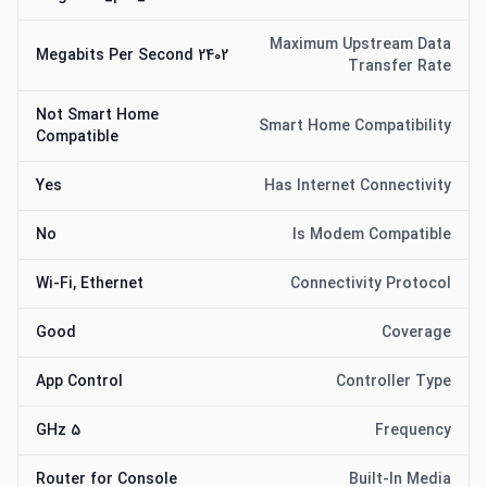
Maximum Upstream Data
2402 Megabits Per Second
Transfer Rate
Not Smart Home
Smart Home Compatibility
Compatible
Yes
Has Internet Connectivity
No
Is Modem Compatible
Wi-Fi, Ethernet
Connectivity Protocol
Good
Coverage
App Control
Controller Type
5 GHz
Frequency
Router for Console
Built-In Media