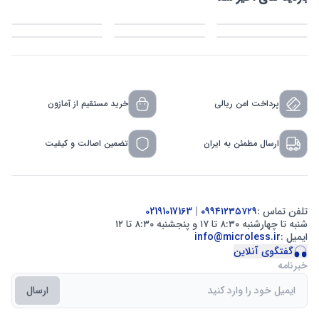
پرداخت امن ریالی
خرید مستقیم از آمازون
ارسال مطمئن به ایران
تضمین اصالت و کیفیت
تلفن تماس :
۰۹۹۴۱۲۳۵۷۲۹
|
02191017163
شنبه تا چهارشنبه ۸:۳۰ تا ۱۷ و پنجشنبه ۸:۳۰ تا ۱۲
ایمیل :
info@microless.ir
گفتگوی آنلاین
خبرنامه
ارسال