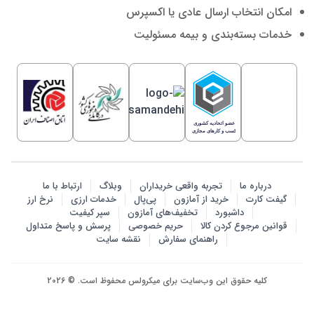
امکان انتخاب ارسال عادی یا اکسپرس
خدمات بسته‌بندی و بیمه مسئولیت
درباره ما
تجربه واقعی خریداران
وبلاگ
ارتباط با ما
گیفت کارت
خرید از آمازون
پی‌پال
خدمات ارزی
نرخ ارز
داشبورد
تخفیف‌های آمازون
سپر کیفیت
قوانین مرجوع کردن کالا
حریم خصوصی
پرسش‌ و پاسخ متداول
راهنمای سفارش
نقشه سایت
کلیه حقوق این وب‌سایت برای میکرولس محفوظ است. © 2026