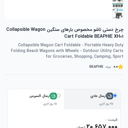
چرخ دستی تاشو مخصوص بارهای سنگین Collapsible Wagon
Cart Foldable BEAPHIE XH01
Collapsible Wagon Cart Foldable - Portable Heavy Duty
Folding Beach Wagons with Wheels - Outdoor Utility Carts
for Groceries, Shopping, Camping, Sport
0.0
برند:
BEAPHIE
ارسال عادی
ارسال اکسپرس
۲۵ روز کاری
۱۵ روز کاری
قیمت :
۲۰٬۶۵۷٬۰۰۰
تومان