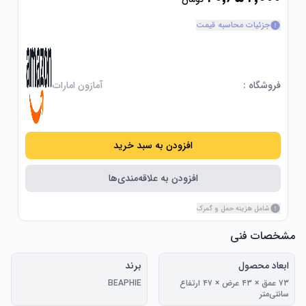
جزئیات محاسبه قیمت
فروشگاه :
آمازون امارات
افزودن به سبد خرید
افزودن به علاقه‌مندی‌ها
شامل هزینه حمل و گمرک
مشخصات فنی
ابعاد محصول
برند
۷۳ عمق × ۴۳ عرض × ۴۷ ارتفاع
BEAPHIE
سانتی‌متر