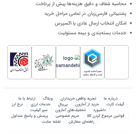
محاسبه شفاف و دقیق هزینه‌ها پیش از پرداخت
پشتیبانی فارسی‌زبان در تمامی مراحل خرید
امکان انتخاب ارسال عادی یا اکسپرس
خدمات بسته‌بندی و بیمه مسئولیت
درباره ما
تجربه واقعی خریداران
وبلاگ
ارتباط با ما
گیفت کارت
خرید از آمازون
پی‌پال
خدمات ارزی
نرخ ارز
داشبورد
تخفیف‌های آمازون
سپر کیفیت
قوانین مرجوع کردن کالا
حریم خصوصی
پرسش‌ و پاسخ متداول
راهنمای سفارش
نقشه سایت