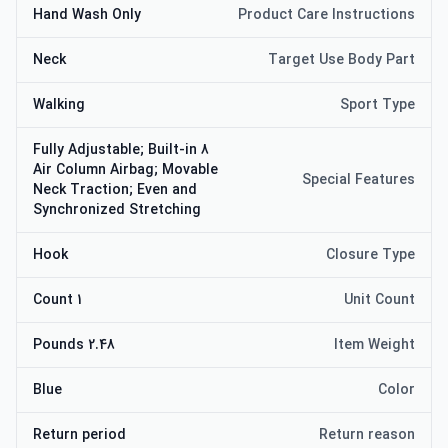
Hand Wash Only
Product Care Instructions
Neck
Target Use Body Part
Walking
Sport Type
Fully Adjustable; Built-in 8
Air Column Airbag; Movable
Special Features
Neck Traction; Even and
Synchronized Stretching
Hook
Closure Type
1 Count
Unit Count
2.48 Pounds
Item Weight
Blue
Color
Return period
Return reason