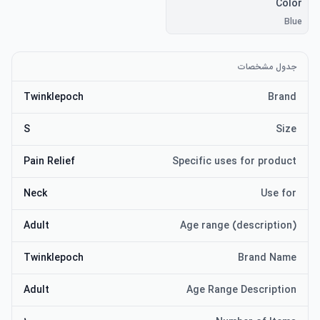
Color
Blue
جدول مشخصات
Twinklepoch
Brand
S
Size
Pain Relief
Specific uses for product
Neck
Use for
Adult
Age range (description)
Twinklepoch
Brand Name
Adult
Age Range Description