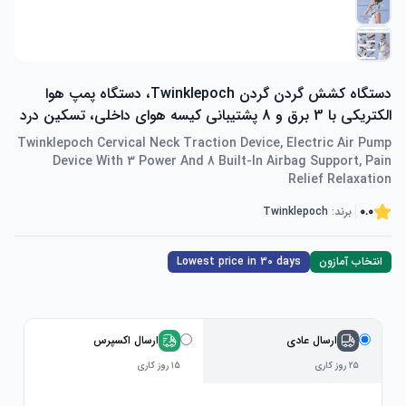
دستگاه کشش گردن گردن Twinklepoch، دستگاه پمپ هوا
الکتریکی با 3 برق و 8 پشتیبانی کیسه هوای داخلی، تسکین درد
Twinklepoch Cervical Neck Traction Device, Electric Air Pump
Device With 3 Power And 8 Built-In Airbag Support, Pain
Relief Relaxation
0.0
برند:
Twinklepoch
انتخاب آمازون
Lowest price in 30 days
ارسال عادی
ارسال اکسپرس
۲۵ روز کاری
۱۵ روز کاری