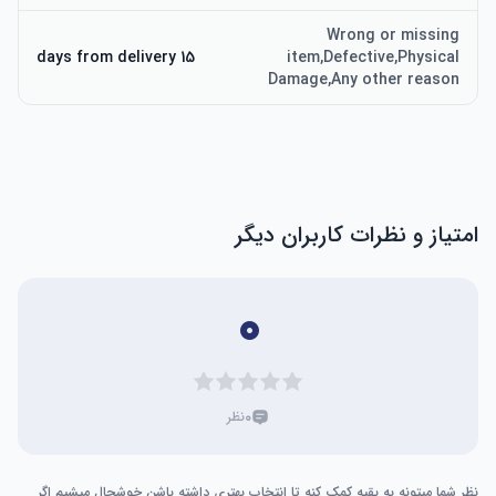
Wrong or missing
15 days from delivery
item,Defective,Physical
Damage,Any other reason
امتیاز و نظرات کاربران دیگر
۰
۰
نظر
نظر شما میتونه به بقیه کمک کنه تا انتخاب بهتری داشته باشن خوشحال میشیم اگر