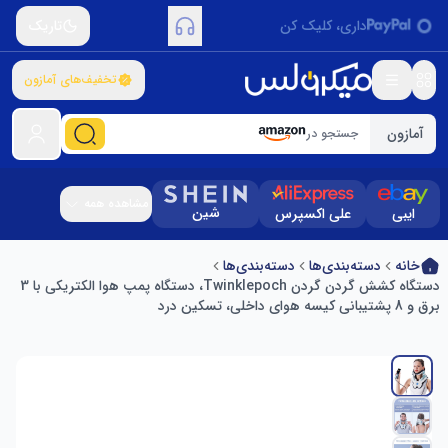
داری، کلیک کن
تاریک
تخفیف‌های آمازون
آمازون
جستجو در
مشاهده همه
شین
ایبی
علی اکسپرس
خانه
دسته‌بندی‌ها
دسته‌بندی‌ها
دستگاه کشش گردن گردن Twinklepoch، دستگاه پمپ هوا الکتریکی با 3
برق و 8 پشتیبانی کیسه هوای داخلی، تسکین درد