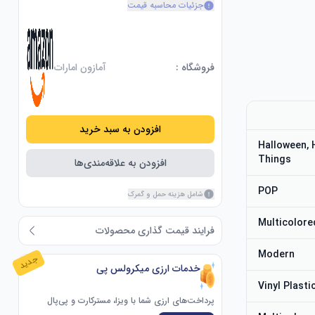
جزئیات محاسبه قیمت
فروشگاه :
آمازون امارات
افزودن به سبد خرید
Halloween, 
Things
افزودن به علاقه‌مندی‌ها
POP
شامل هزینه حمل و گمرک
Multicolore
فرایند قیمت گذاری محصولات
Modern
جدید
خدمات ارزی میکرولس پی
Vinyl Plasti
پرداخت‌های ارزی شما با ویزا، مسترکارت و پی‌پال