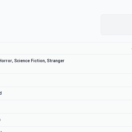
Horror, Science Fiction, Stranger
d
c