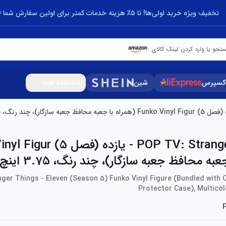
تخفیف ویژه خرید اولی‌ها! تا ۵٪ هزینه خدمات کمتر برای اولین سفارش شما 🎁
تجو یا وارد کردن لینک کالای :
اکسپرس
شین
مشاهده همه
POP TV: Stranger Things - یازده
به محافظ جعبه سازگار)، چند رنگ، 3.75 اینچ
ger Things - Eleven (Season 5) Funko Vinyl Figure (Bundled with 
Protector Case), Multicol