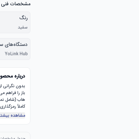
مشخصات فنی
رنگ
سفید
دستگاه‌های ساز
YoLink Hub
درباره محصو
مشاهده بیشتر
جدول مشخصات