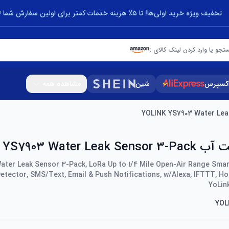
تخفیف ویژه خرید اولی‌ها! تا ۵٪ هزینه خدمات کمتر برای اولین سفارش شما 🎁
تجو یا وارد کردن لینک کالای :
اکسپرس
شین
مشاهده همه
YOLINK YS7903 Water 
ater Leak Sensor 3-Pack, LoRa Up to 1/4 Mile Open-Air Range Smar
etector, SMS/Text, Email & Push Notifications, w/Alexa, IFTTT, H
YoLin
YOL