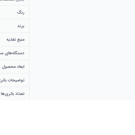
رنگ
برند
منبع تغذیه
دستگاه‌های ساز
ابعاد محصول
توضیحات باتر
تعداد باتری‌ها
ولتاژ
روش کنترل
نوع نصب