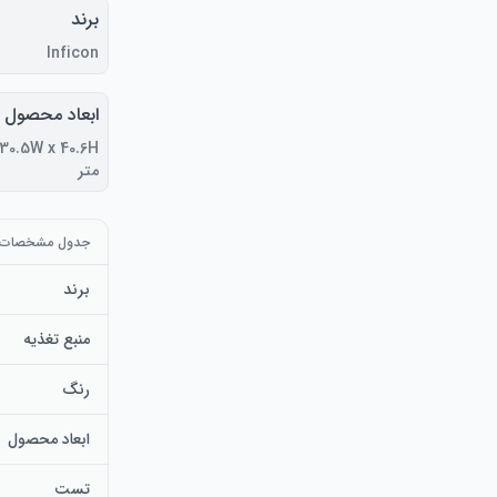
برند
Inficon
ابعاد محصول
متر
جدول مشخصات
برند
منبع تغذیه
رنگ
ابعاد محصول
تست