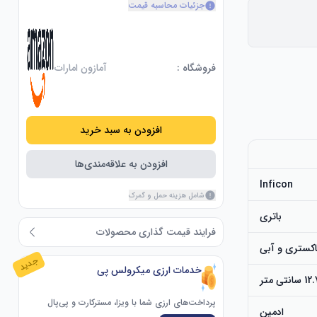
جزئیات محاسبه قیمت
فروشگاه :
آمازون امارات
افزودن به سبد خرید
افزودن به علاقه‌مندی‌ها
Inficon
شامل هزینه حمل و گمرک
باتری
فرایند قیمت گذاری محصولات
کستری و آبی
جدید
خدمات ارزی میکرولس پی
 متر
پرداخت‌های ارزی شما با ویزا، مسترکارت و پی‌پال
ادمین