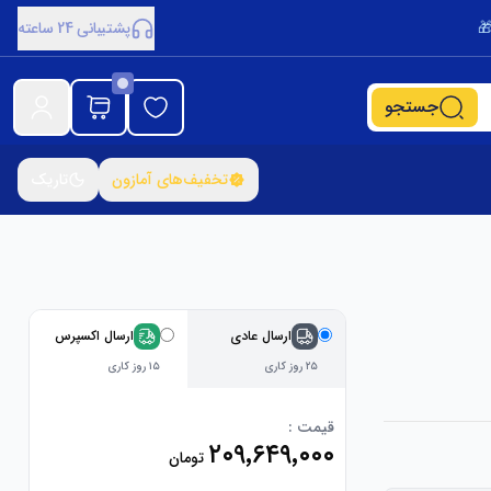
پشتیبانی 24 ساعته
جستجو
تخفیف‌های آمازون
تاریک
ارسال عادی
ارسال اکسپرس
۲۵ روز کاری
۱۵ روز کاری
قیمت :
۲۰۹٬۶۴۹٬۰۰۰
تومان