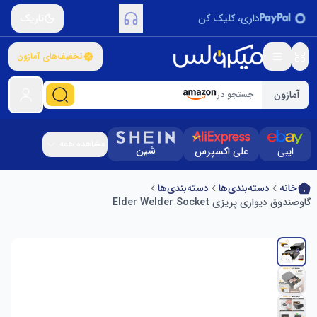
داری، کلیک کن
تاریک
تخفیف‌های آمازون
آمازون
جستجو در
مشاهده همه
شین
ایبی
علی اکسپرس
خانه
دسته‌بندی‌ها
دسته‌بندی‌ها
گاوصندوق دیواری پریزی Elder Welder Socket