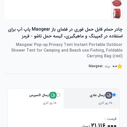
چادر حمام قابل حمل فوری در فضای باز Maogear پاپ آپ برای
استفاده در کمپینگ و ماهیگیری، کیسه حمل تاشو - قرمز
Maogear Pop-up Privacy Tent Instant Portable Outdoor
Shower Tent for Camping and Beach use Fishing, Foldable
Carrying Bag (red)
0.0
برند:
Maogear
ارسال عادی
ارسال اکسپرس
۲۵ روز کاری
۱۵ روز کاری
قیمت :
۲۱٬۱۱۶٬۰۰۰
تومان