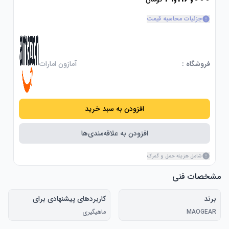
جزئیات محاسبه قیمت
فروشگاه :
آمازون امارات
افزودن به سبد خرید
افزودن به علاقه‌مندی‌ها
شامل هزینه حمل و گمرک
مشخصات فنی
برند
کاربردهای پیشنهادی برای
محصول
MAOGEAR
ماهیگیری