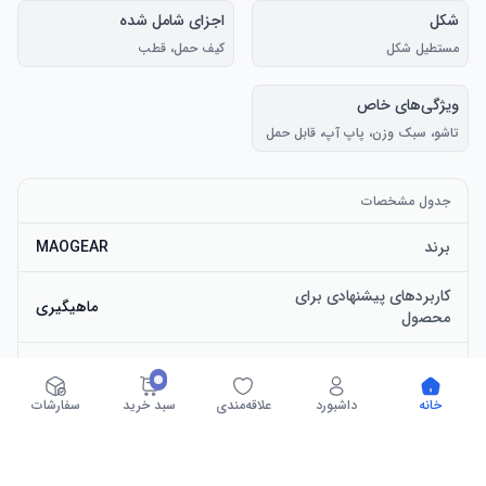
شکل
اجزای شامل شده
مستطیل شکل
کیف حمل، قطب
ویژگی‌های خاص
تاشو، سبک وزن، پاپ آپ، قابل حمل
جدول مشخصات
برند
MAOGEAR
کاربردهای پیشنهادی برای
ماهیگیری
محصول
شکل
مستطیل شکل
خانه
داشبورد
علاقه‌مندی
سبد خرید
سفارشات
اجزای شامل شده
کیف حمل، قطب
تاشو، سبک وزن، پاپ آپ، قابل
ویژگی‌های خاص