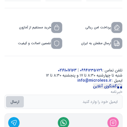
پرداخت امن ریالی
خرید مستقیم از آمازون
ارسال مطمئن به ایران
تضمین اصالت و کیفیت
تلفن تماس :
۰۹۹۴۱۲۳۵۷۲۹
|
02191017163
شنبه تا چهارشنبه ۸:۳۰ تا ۱۷ و پنجشنبه ۸:۳۰ تا ۱۲
ایمیل :
info@microless.ir
گفتگوی آنلاین
خبرنامه
ارسال