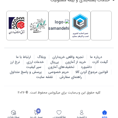
خدمات بسته‌بندی و بیمه مسئولیت
درباره ما
تجربه واقعی خریداران
وبلاگ
ارتباط با ما
گیفت کارت
خرید از آمازون
پی‌پال
خدمات ارزی
نرخ ارز
داشبورد
تخفیف‌های آمازون
سپر کیفیت
قوانین مرجوع کردن کالا
حریم خصوصی
پرسش‌ و پاسخ متداول
راهنمای سفارش
نقشه سایت
کلیه حقوق این وب‌سایت برای میکرولس محفوظ است. © 2026
خانه
داشبورد
علاقه‌مندی
سبد خرید
سفارشات