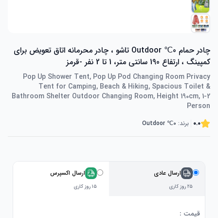
چادر حمام 0℃ Outdoor تاشو ، چادر محرمانه اتاق تعویض برای
کمپینگ ، ارتفاع 190 سانتی متر، 1 تا 2 نفر -قرمز
Pop Up Shower Tent, Pop Up Pod Changing Room Privacy
Tent for Camping, Beach & Hiking, Spacious Toilet &
Bathroom Shelter Outdoor Changing Room, Height 190cm, 1-2
Person
0.0
برند:
0℃ Outdoor
ارسال عادی
ارسال اکسپرس
۲۵ روز کاری
۱۵ روز کاری
قیمت :