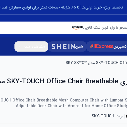
تخفیف ویژه خرید اولی‌ها! تا ۵٪ هزینه خدمات کمتر برای اولین سفارش شما 🎁
تجو یا وارد کردن لینک کالای :
اکسپرس
شین
مشاهده همه
OUCH Office Chair Breathable Mesh Computer Chair with Lumbar S
Adjustable Desk Chair with Armrest for Home Office Stud
برند:
SKY-TOUCH