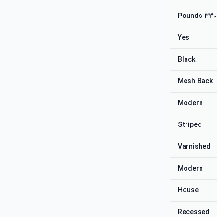
330 Pounds
Yes
Black
Mesh Back
Modern
Striped
Varnished
Modern
House
Recessed