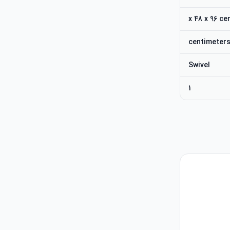
Swivel
1