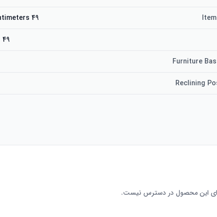
49 x 48 x 96 centimeters
Item
49 centimeters
Furniture Ba
Reclining Po
رای این محصول در دسترس نیست.