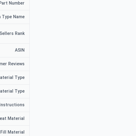
Part Number
m Type Name
Sellers Rank
ASIN
mer Reviews
aterial Type
aterial Type
Instructions
eat Material
Fill Material