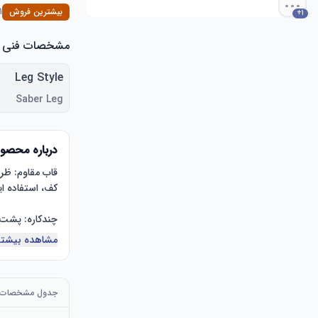
...
بیشترین فروش
Desk Chairs
+
1
مشخصات فنی
Leg Style
Saber Leg
درباره محصو
مشاهده بیشتر
جدول مشخصات