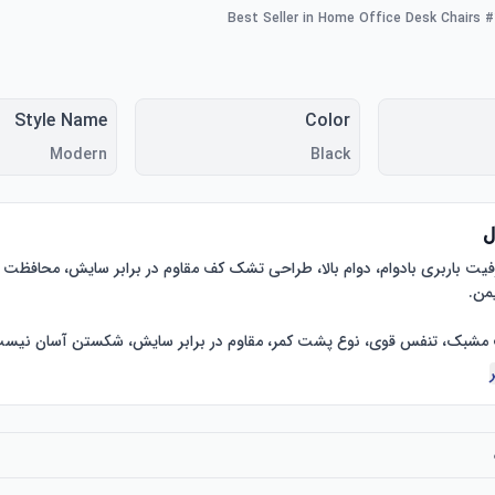
#1 Best Seller in Home Office 
Style Name
Color
Modern
Black
ل