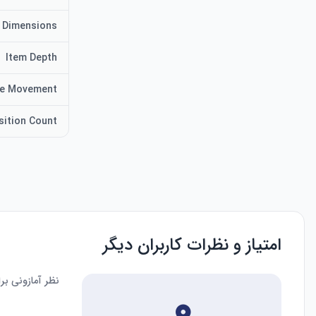
 Dimensions
Item Depth
se Movement
sition Count
امتیاز و نظرات کاربران دیگر
نظر آمازونی ب
۰