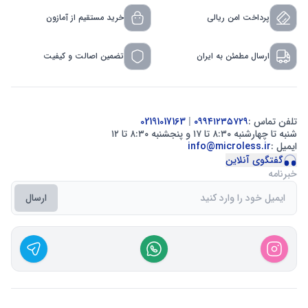
پرداخت امن ریالی
خرید مستقیم از آمازون
ارسال مطمئن به ایران
تضمین اصالت و کیفیت
تلفن تماس :
۰۹۹۴۱۲۳۵۷۲۹
|
02191017163
شنبه تا چهارشنبه ۸:۳۰ تا ۱۷ و پنجشنبه ۸:۳۰ تا ۱۲
ایمیل :
info@microless.ir
گفتگوی آنلاین
خبرنامه
ارسال