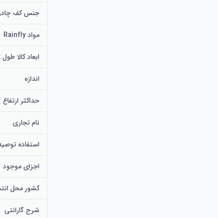
جنس کف چادر
مواد Rainfly
ابعاد کالا طول x عرض x ارتفاع
اندازه
حداکثر ارتفاع
نام تجاری
استفاده توصی
اجزای موجود
کشور محل انتش
شرح گارانتی