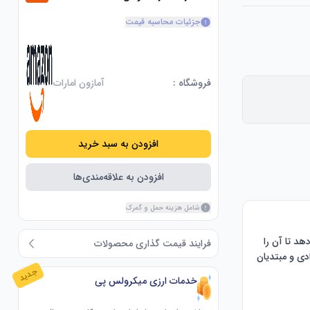
جزئیات محاسبه قیمت
فروشگاه :
آمازون امارات
افزودن به سبد خرید
افزودن به علاقه‌مندی‌ها
شامل هزینه حمل و گمرک
راه‌اندازی سریع و آسان: این چادر بازشو برای سادگی طراحی شده است و به یک نفر اجازه می‌دهد تا آن را 
فرایند قیمت گذاری محصولات
تنها در 5 دقیقه و بدون نیاز به مهارت یا ابزار خاص راه‌اندازی کند، که آن را برای اردونشینان انفرادی و مبتدیان 
جدید
خدمات ارزی میکرولس پی
تهویه بهینه: این چادر مجهز به درهای دوگانه و پنجره‌های توری است که جریان هوای عالی را برای خنک و 