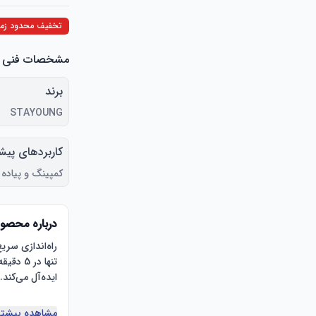
تخفیف محدود زما
مشخصات فنی
برند
STAYOUNG
کاربردهای پیش
محصول
کمپینگ و پیاده 
درباره محصو
مشاهده بیشتر