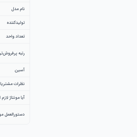
نام مدل
تولیدکننده
تعداد واحد
رتبه پرفروش‌تر
آسین
نظرات مشتریا
آیا مونتاژ لازم
دستورالعمل مو