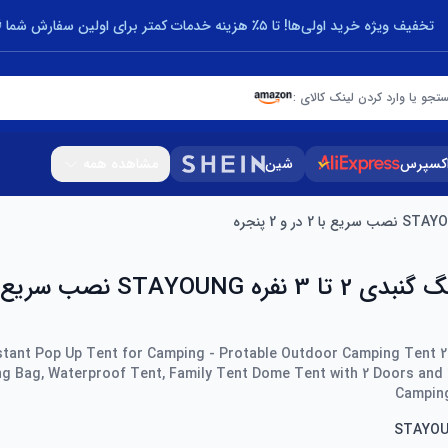
تخفیف ویژه خرید اولی‌ها! تا ۵٪ هزینه خدمات کمتر برای اولین سفارش شما 🎁
تجو یا وارد کردن لینک کالای :
اکسپرس
شین
مشاهده همه
ant Pop Up Tent for Camping - Protable Outdoor Camping Tent 2
ng Bag, Waterproof Tent, Family Tent Dome Tent with 2 Doors and 
Camping
STAYO