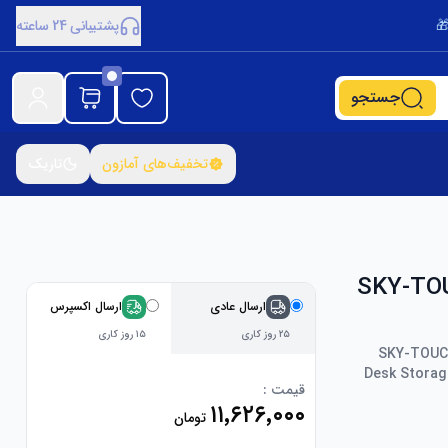
پشتیبانی 24 ساعته
جستجو
تخفیف‌های آمازون
تاریک
SKY-TOUCH
ارسال عادی
ارسال اکسپرس
۲۵ روز کاری
۱۵ روز کاری
SKY-TOUCH
Desk Storag
قیمت :
۱۱٬۶۲۶٬۰۰۰
تومان