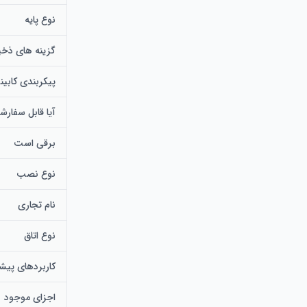
نوع پایه
گزینه های ذخی
پیکربندی کابی
آیا قابل سفار
برقی است
نوع نصب
نام تجاری
نوع اتاق
کاربردهای پیش
اجزای موجود