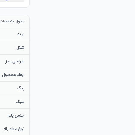
جدول مشخصات
برند
شکل
طراحی میز
ابعاد محصول
رنگ
گنجانده‌ایم.
سبک
جنس پایه
نوع مواد بالا