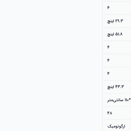
۴
29.3 اینچ
51.8 اینچ
۴
۴
۴
43.3 اینچ
۴۸
ارگونومیک