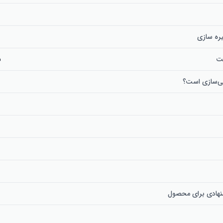
ره سازی
نت
س
شی‌سازی است؟
ن
نهادی برای محصول