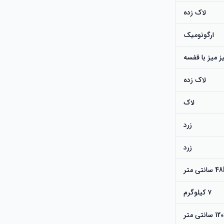
لاک زده
ارگونومیک
ز میز با قفسه
لاک زده
لاک
زرد
زرد
 متر
۷ کیلوگرم
ی متر