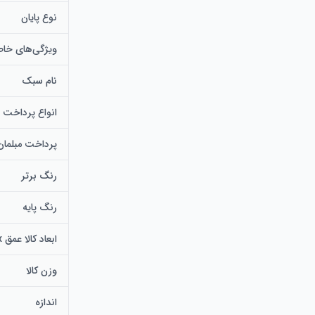
نوع پایان
ویژگی‌های خا
نام سبک
انواع پرداخت
پرداخت مبلمان
رنگ برتر
رنگ پایه
ابعاد کالا عمق x عرض x ارتفاع
وزن کالا
اندازه