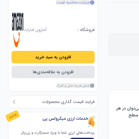
جزئیات محاسبه قیمت
فروشگاه :
آمازون امارات
افزودن به سبد خرید
افزودن به علاقه‌مندی‌ها
شامل هزینه حمل و گمرک
فرایند قیمت گذاری محصولات
【تنوع در نمایش】 می‌توانید میز و قفسه کتاب را مطابق نیاز خود بچینید. قفسه‌های کتاب را می‌توان در هر 
جدید
موقعیت تعویض کرد. می‌توانیم قول بدهیم که عاشق این میز خواهید شد. این میز مدرن که از سطح 
خدمات ارزی میکرولس پی
پرداخت‌های ارزی شما با ویزا، مسترکارت و پی‌پال
【ساختار بادوام و محکم】 ساخته شده از تخته و لوله فولادی با کیفیت بالا، تحمل وزن زیادی را ارائه 