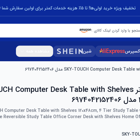
تخفیف ویژه خرید اولی‌ها! تا ۵٪ هزینه خدمات کمتر برای اولین سفارش شما 🎁
تجو یا وارد کردن لینک کالای :
اکسپرس
شین
مشاهده همه
میز کامپیوتر  Computer Desk Table with Shelves
6
 Computer Desk Table with Shelves 120x48cm, 4 Tier Study Table 
e Reversible Study Table Office Corner Desk with Shelves Home Of
SKY-TO