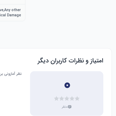
ve,Any other
ical Damage
امتیاز و نظرات کاربران دیگر
نظر آمازونی ب
۰
۰
نظر