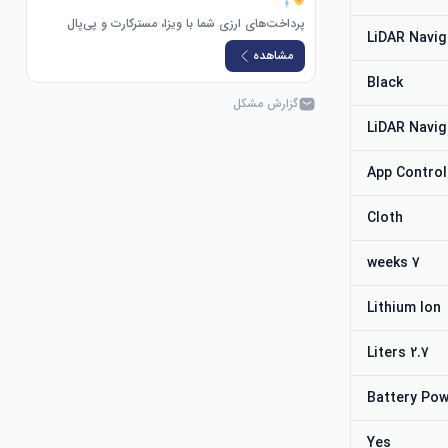
پرداخت‌های ارزی شما با ویزا، مسترکارت و پی‌پال
LiDAR Navig
مشاهده
Black
گزارش مشکل
LiDAR Navig
App Control
Cloth
7 weeks
Lithium Ion
2.7 Liters
Battery Po
Yes