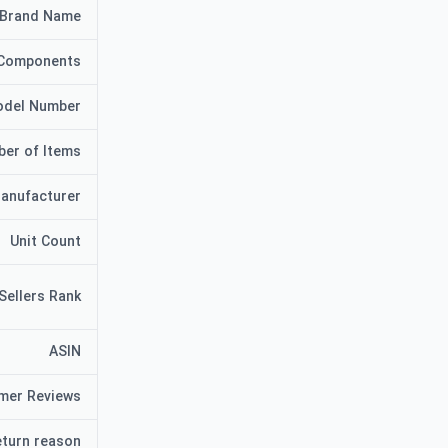
Brand Name
 Components
del Number
er of Items
anufacturer
Unit Count
Sellers Rank
ASIN
mer Reviews
turn reason