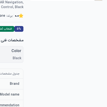
DAR Navigation,
 Control, Black
0.0
برند:
tore
5%
انتخاب آما
مشخصات فنی
Color
Black
جدول مشخصات
Brand
Model name
ommendation