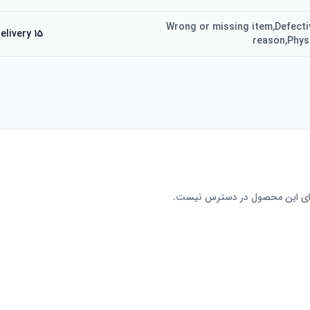
Wrong or missing item,Defecti
15 days from delivery
reason,Phys
رای این محصول در دسترس نیست.