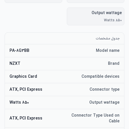
Output wattage
850 Watts
جدول مشخصات
PA-8G3BB
Model name
NZXT
Brand
Graphics Card
Compatible devices
ATX, PCI Express
Connector type
850 Watts
Output wattage
Connector Type Used on
ATX, PCI Express
Cable