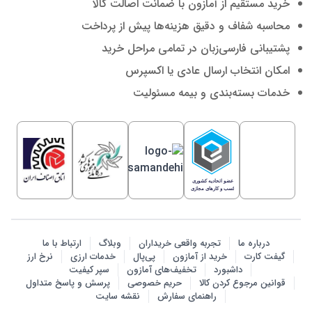
خرید مستقیم از آمازون با ضمانت اصالت کالا
محاسبه شفاف و دقیق هزینه‌ها پیش از پرداخت
پشتیبانی فارسی‌زبان در تمامی مراحل خرید
امکان انتخاب ارسال عادی یا اکسپرس
خدمات بسته‌بندی و بیمه مسئولیت
درباره ما
تجربه واقعی خریداران
وبلاگ
ارتباط با ما
گیفت کارت
خرید از آمازون
پی‌پال
خدمات ارزی
نرخ ارز
داشبورد
تخفیف‌های آمازون
سپر کیفیت
قوانین مرجوع کردن کالا
حریم خصوصی
پرسش‌ و پاسخ متداول
راهنمای سفارش
نقشه سایت