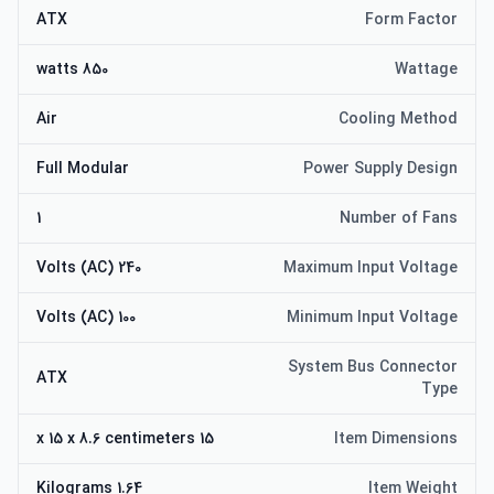
ATX
Form Factor
850 watts
Wattage
Air
Cooling Method
Full Modular
Power Supply Design
1
Number of Fans
240 Volts (AC)
Maximum Input Voltage
100 Volts (AC)
Minimum Input Voltage
System Bus Connector
ATX
Type
15 x 15 x 8.6 centimeters
Item Dimensions
1.64 Kilograms
Item Weight