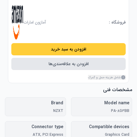
فروشگاه :
آمازون امارات
افزودن به سبد خرید
افزودن به علاقه‌مندی‌ها
شامل هزینه حمل و گمرک
مشخصات فنی
Brand
Model name
NZXT
PA-8G3BB
Connector type
Compatible devices
ATX, PCI Express
Graphics Card