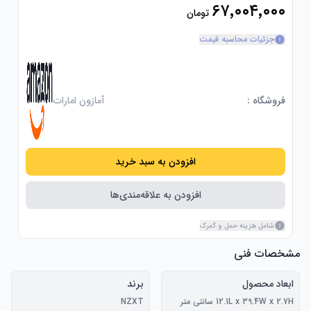
۶۷٬۰۰۴٬۰۰۰
تومان
جزئیات محاسبه قیمت
فروشگاه :
آمازون امارات
افزودن به سبد خرید
افزودن به علاقه‌مندی‌ها
شامل هزینه حمل و گمرک
مشخصات فنی
ابعاد محصول
برند
12.1L x 39.4W x 2.7H سانتی متر
NZXT