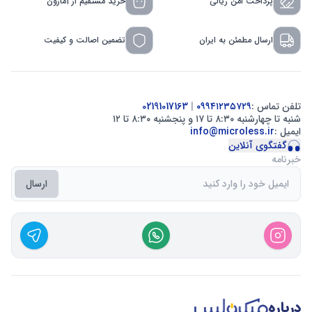
پرداخت امن ریالی
خرید مستقیم از آمازون
ارسال مطمئن به ایران
تضمین اصالت و کیفیت
تلفن تماس :
۰۹۹۴۱۲۳۵۷۲۹
|
02191017163
شنبه تا چهارشنبه ۸:۳۰ تا ۱۷ و پنجشنبه ۸:۳۰ تا ۱۲
ایمیل :
info@microless.ir
گفتگوی آنلاین
خبرنامه
ارسال
درباره