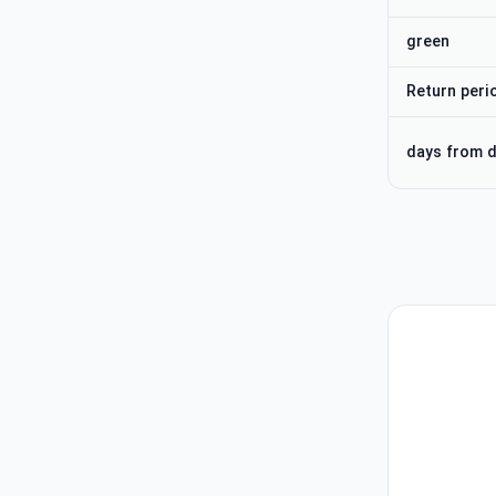
green
Return peri