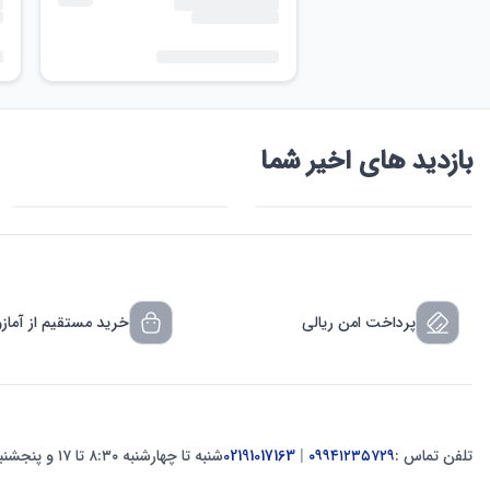
بازدید های اخیر شما
پرداخت امن ریالی
خرید مستقیم از آماز
تلفن تماس :
۰۹۹۴۱۲۳۵۷۲۹
|
02191017163
شنبه تا چهارشنبه ۸:۳۰ تا ۱۷ و پنجشنبه ۸:۳۰ تا ۱۲