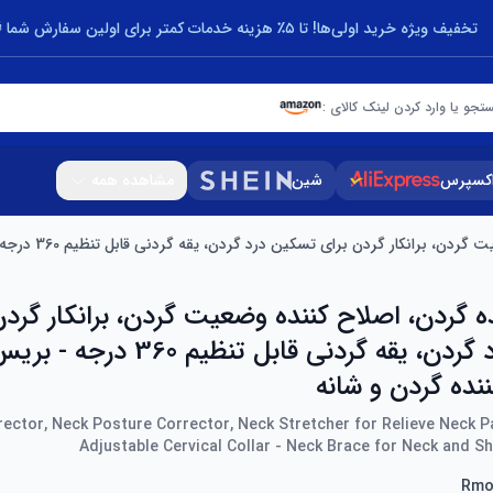
تخفیف ویژه خرید اولی‌ها! تا ۵٪ هزینه خدمات کمتر برای اولین سفارش شما 🎁
تجو یا وارد کردن لینک کالای :
اکسپرس
شین
مشاهده همه
گردن برای تسکین درد گردن، یقه گردنی قابل تنظیم 360 درجه - بریس گردن برای شل کننده گردن و شانه
ه گردن، اصلاح کننده وضعیت گردن، برانکار گردن
تسکین درد گردن، یقه گردنی قابل تنظیم 
نده گردن و شانه
ector, Neck Posture Corrector, Neck Stretcher for Relieve Neck P
Adjustable Cervical Collar - Neck Brace for Neck and S
Rmo