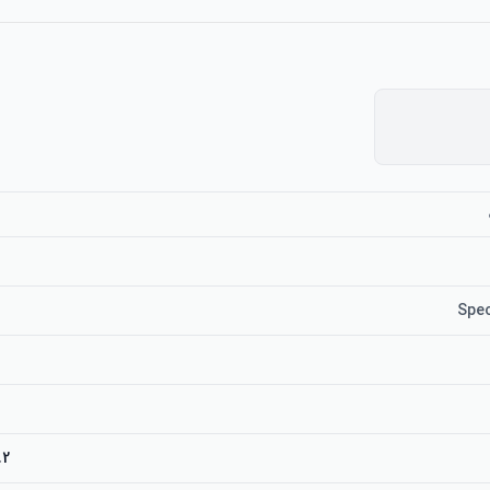
Spec
lograms