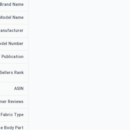
Brand Name
Model Name
anufacturer
del Number
 Publication
Sellers Rank
ASIN
mer Reviews
Fabric Type
se Body Part