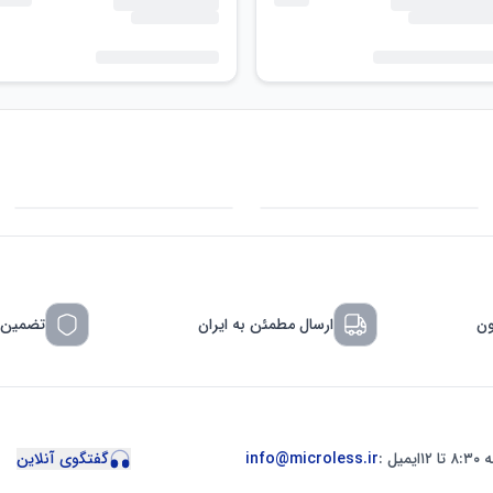
ون
ارسال مطمئن به ایران
تضمین 
ایمیل :
info@microless.ir
گفتگوی آنلاین