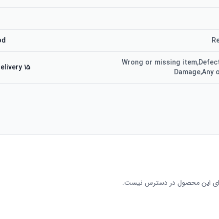
od
Re
Wrong or missing item,Defect
15 days from delivery
Damage,Any o
رای این محصول در دسترس نیست.