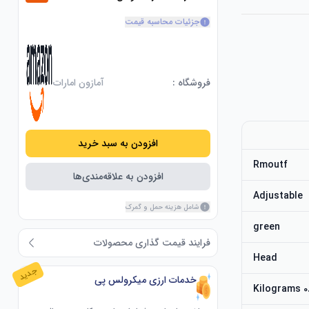
جزئیات محاسبه قیمت
فروشگاه :
آمازون امارات
افزودن به سبد خرید
Rmoutf
افزودن به علاقه‌مندی‌ها
Adjustable
شامل هزینه حمل و گمرک
green
فرایند قیمت گذاری محصولات
Head
جدید
خدمات ارزی میکرولس پی
0.2 Ki