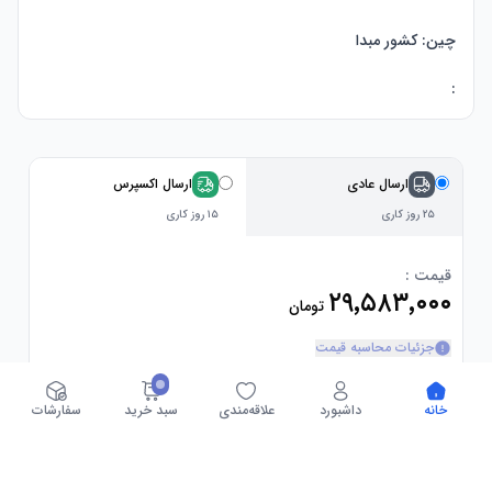
:
ارسال عادی
ارسال اکسپرس
۲۵ روز کاری
۱۵ روز کاری
قیمت :
۲۹٬۵۸۳٬۰۰۰
تومان
جزئیات محاسبه قیمت
خانه
داشبورد
علاقه‌مندی
سبد خرید
سفارشات
فروشگاه :
آمازون امارات