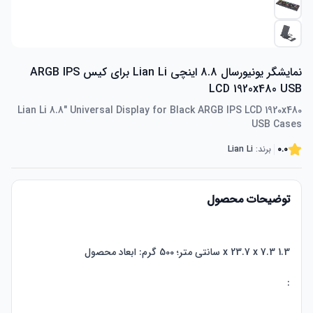
نمایشگر یونیورسال 8.8 اینچی Lian Li برای کیس ARGB IPS
LCD 1920x480 USB
Lian Li 8.8" Universal Display for Black ARGB IPS LCD 1920x480
USB Cases
0.0
برند:
Lian Li
توضیحات محصول