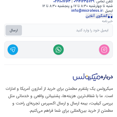
تلفن تماس :
۰۹۹۴۱۲۳۵۷۲۹
|
02191017163
شنبه تا چهارشنبه ۸:۳۰ تا ۱۷ و پنجشنبه ۸:۳۰ تا ۱۲
ایمیل :
info@microless.ir
گفتگوی آنلاین
خبرنامه
ارسال
درباره
میکرولس یک پلتفرم مطمئن برای خرید از آمازون آمریکا و امارات
است. ما با شفاف‌ترین هزینه‌ها، پشتیبانی واقعی و خدماتی مثل
بررسی کیفیت، بیمه ارسال و ارسال اکسپرس تجربه‌ای راحت و
مطمئن از خرید بین‌المللی برای شما فراهم می‌کنیم.