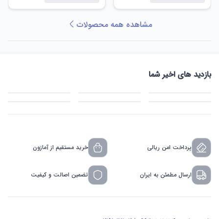
مشاهده همه محصولات
بازدید های اخیر شما
پرداخت امن ریالی
خرید مستقیم از آمازون
ارسال مطمئن به ایران
تضمین اصالت و کیفیت