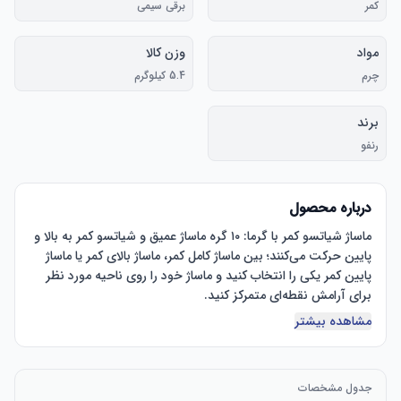
کمر
برقی سیمی
مواد
وزن کالا
چرم
5.4 کیلوگرم
برند
رنفو
درباره محصول
ماساژ شیاتسو کمر با گرما: ۱۰ گره ماساژ عمیق و شیاتسو کمر به بالا و 
پایین حرکت می‌کنند؛ بین ماساژ کامل کمر، ماساژ بالای کمر یا ماساژ 
پایین کمر یکی را انتخاب کنید و ماساژ خود را روی ناحیه مورد نظر 
مشاهده بیشتر
بالش ماساژ با قابلیت تنظیم ارتفاع: در مقایسه با سایر صندلی‌های 
ماساژ، این صندلی ماساژ مجهز به یک بالش ماساژ انعطاف‌پذیر با گرما 
است که ارتفاع بالش ماساژ را برای ماساژ بهتر گردن و شانه تنظیم 
جدول مشخصات