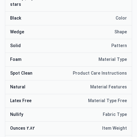
stars
Black
Color
Wedge
Shape
Solid
Pattern
Foam
Material Type
Spot Clean
Product Care Instructions
Natural
Material Features
Latex Free
Material Type Free
Nullify
Fabric Type
2.82 Ounces
Item Weight