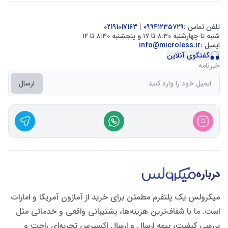
تلفن تماس :
۰۹۹۴۱۲۳۵۷۲۹
|
02191017163
شنبه تا چهارشنبه ۸:۳۰ تا ۱۷ و پنجشنبه ۸:۳۰ تا ۱۲
ایمیل :
info@microless.ir
گفتگوی آنلاین
خبرنامه
ارسال
درباره
میکرولس یک پلتفرم مطمئن برای خرید از آمازون آمریکا و امارات
است. ما با شفاف‌ترین هزینه‌ها، پشتیبانی واقعی و خدماتی مثل
بررسی کیفیت، بیمه ارسال و ارسال اکسپرس تجربه‌ای راحت و