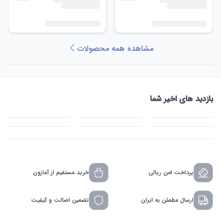
مشاهده همه محصولات
بازدید های اخیر شما
پرداخت امن ریالی
خرید مستقیم از آمازون
ارسال مطمئن به ایران
تضمین اصالت و کیفیت