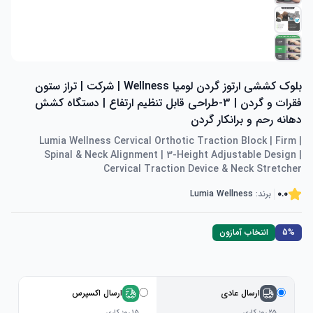
بلوک کششی ارتوز گردن لومیا Wellness | شرکت | تراز ستون
فقرات و گردن | 3-طراحی قابل تنظیم ارتفاع | دستگاه کشش
دهانه رحم و برانکار گردن
Lumia Wellness Cervical Orthotic Traction Block | Firm |
Spinal & Neck Alignment | 3-Height Adjustable Design |
Cervical Traction Device & Neck Stretcher
0.0
برند:
Lumia Wellness
5%
انتخاب آمازون
ارسال عادی
ارسال اکسپرس
۲۵ روز کاری
۱۵ روز کاری