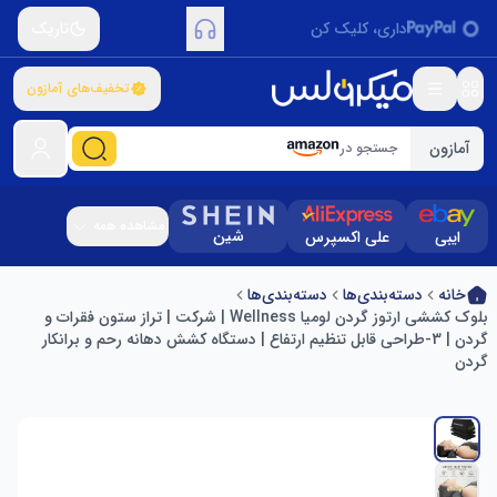
داری، کلیک کن
تاریک
تخفیف‌های آمازون
آمازون
جستجو در
مشاهده همه
شین
ایبی
علی اکسپرس
خانه
دسته‌بندی‌ها
دسته‌بندی‌ها
بلوک کششی ارتوز گردن لومیا Wellness | شرکت | تراز ستون فقرات و
گردن | 3-طراحی قابل تنظیم ارتفاع | دستگاه کشش دهانه رحم و برانکار
گردن