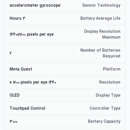
accelerometer gyroscope
Sensor Technology
3 Hours
Battery Average Life
Display Resolution
1440x1600 pixels per eye
Maximum
Number of Batteries
2
Required
Meta Quest
Platform
1440 x 1600 pixels per eye
Resolution
OLED
Display Type
Touchpad Control
Controller Type
3000
Battery Capacity