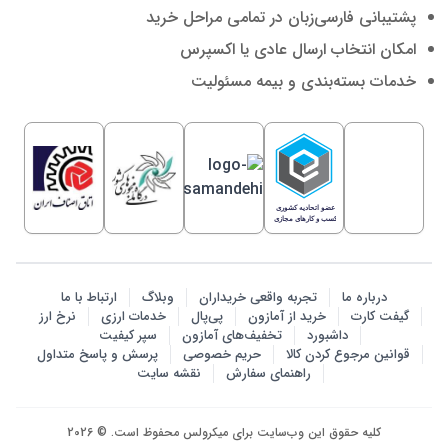
پشتیبانی فارسی‌زبان در تمامی مراحل خرید
امکان انتخاب ارسال عادی یا اکسپرس
خدمات بسته‌بندی و بیمه مسئولیت
درباره ما
تجربه واقعی خریداران
وبلاگ
ارتباط با ما
گیفت کارت
خرید از آمازون
پی‌پال
خدمات ارزی
نرخ ارز
داشبورد
تخفیف‌های آمازون
سپر کیفیت
قوانین مرجوع کردن کالا
حریم خصوصی
پرسش‌ و پاسخ متداول
راهنمای سفارش
نقشه سایت
کلیه حقوق این وب‌سایت برای میکرولس محفوظ است. © 2026