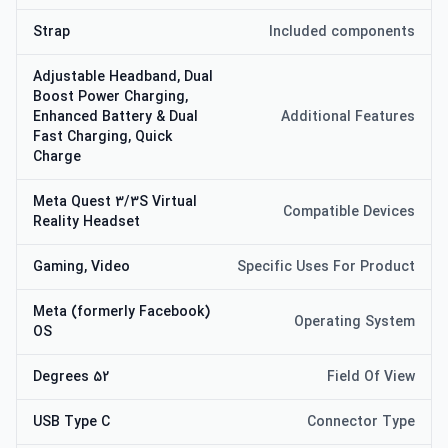
Strap
Included components
Adjustable Headband, Dual
Boost Power Charging,
Enhanced Battery & Dual
Additional Features
Fast Charging, Quick
Charge
Meta Quest 3/3S Virtual
Compatible Devices
Reality Headset
Gaming, Video
Specific Uses For Product
Meta (formerly Facebook)
Operating System
OS
52 Degrees
Field Of View
USB Type C
Connector Type