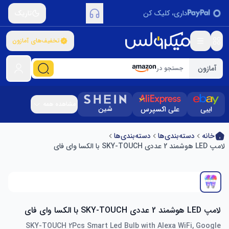
داری، کلیک کن
تاریک
تخفیف‌های آمازون
آمازون
جستجو در
مشاهده همه
شین
ایبی
علی اکسپرس
خانه
دسته‌بندی‌ها
دسته‌بندی‌ها
لامپ LED هوشمند 2 عددی SKY-TOUCH با الکسا وای فای
لامپ LED هوشمند 2 عددی SKY-TOUCH با الکسا وای فای
SKY-TOUCH 2Pcs Smart Led Bulb with Alexa WiFi, Google