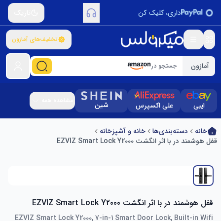
داری، کلیک کن
تاریک
تخفیف‌های آمازون
آمازون
جستجو در
مشاهده همه
شین
ایبی
علی اکسپرس
خانه
دسته‌بندی‌ها
خانه و آشپزخانه
قفل هوشمند در با اثر انگشت EZVIZ Smart Lock Y2000
قفل هوشمند در با اثر انگشت EZVIZ Smart Lock Y2000
EZVIZ Smart Lock Y2000, 7-in-1 Smart Door Lock, Built-in Wifi