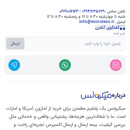
تلفن تماس :
۰۹۹۴۱۲۳۵۷۲۹
|
02191017163
شنبه تا چهارشنبه ۸:۳۰ تا ۱۷ و پنجشنبه ۸:۳۰ تا ۱۲
ایمیل :
info@microless.ir
گفتگوی آنلاین
خبرنامه
ارسال
درباره
میکرولس یک پلتفرم مطمئن برای خرید از آمازون آمریکا و امارات
است. ما با شفاف‌ترین هزینه‌ها، پشتیبانی واقعی و خدماتی مثل
بررسی کیفیت، بیمه ارسال و ارسال اکسپرس تجربه‌ای راحت و