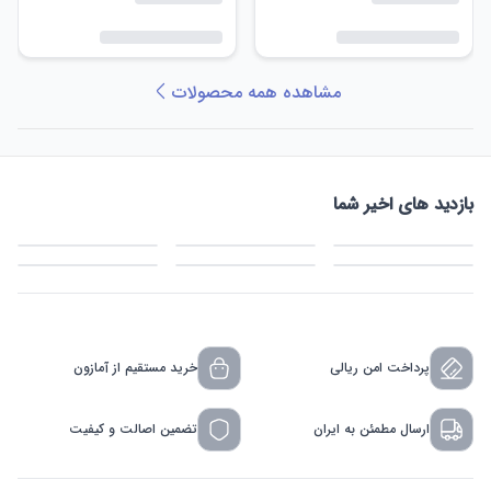
مشاهده همه محصولات
بازدید های اخیر شما
پرداخت امن ریالی
خرید مستقیم از آمازون
ارسال مطمئن به ایران
تضمین اصالت و کیفیت