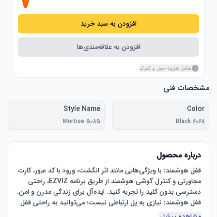
افزودن به سبد خرید
افزودن به علاقه‌مندی‌ها
شامل هزینه حمل و گمرک
مشخصات فنی
Style Name
Color
5085 Mortise
6068 Black
درباره محصول
قفل هوشمند: با ویژگی‌هایی مانند اثر انگشت، ورود با کد عبور، کارت 
مجاورتی و کنترل گوشی هوشمند از طریق برنامه EZVIZ، راحتی 
دسترسی بدون کلید را تجربه کنید. ایده‌آل برای زندگی مدرن و امن. 
قفل هوشمند: نیازی به پل ارتباطی نیست؛ می‌توانید به راحتی قفل 
هوشمند Wi-Fi خود را در هر زمان و هر مکان از طریق برنامه EZVIZ 
مشاهده بیشتر