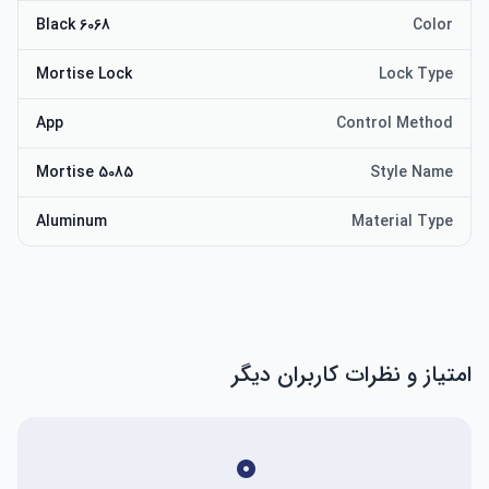
6068 Black
Color
Mortise Lock
Lock Type
App
Control Method
5085 Mortise
Style Name
Aluminum
Material Type
امتیاز و نظرات کاربران دیگر
۰