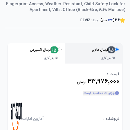
Fingerprint Access, Weather-Resistant, Child Safety Lock for
Apartment, Villa, Office (Black-Gre, 6068 Mortise)
4.4
(
۱۲۶
نظر)
برند:
EZVIZ
ارسال عادی
ارسال اکسپرس
۲۵ روز کاری
۱۵ روز کاری
قیمت :
۴۳٬۹۷۶٬۰۰۰
تومان
جزئیات محاسبه قیمت
فروشگاه :
آمازون امارات