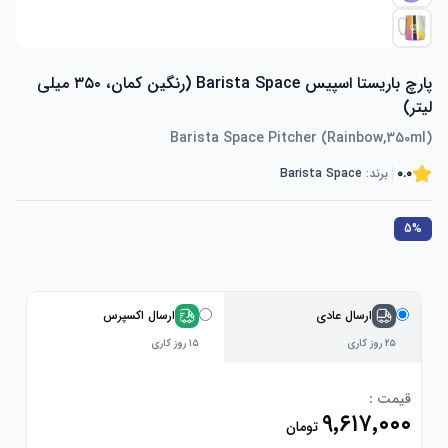
پارچ باریستا اسپیس Barista Space (رنگین کمان، ۳۵۰ میلی
لیتر)
Barista Space Pitcher (Rainbow,350ml)
0.0
برند:
Barista Space
5%
ارسال عادی
ارسال اکسپرس
۲۵ روز کاری
۱۵ روز کاری
قیمت :
۹٬۶۱۷٬۰۰۰
تومان