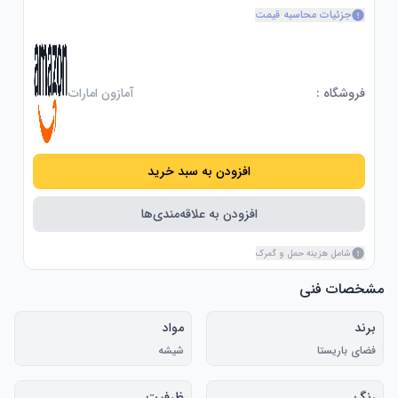
جزئیات محاسبه قیمت
فروشگاه :
آمازون امارات
افزودن به سبد خرید
افزودن به علاقه‌مندی‌ها
شامل هزینه حمل و گمرک
مشخصات فنی
برند
مواد
فضای باریستا
شیشه
رنگ
ظرفیت