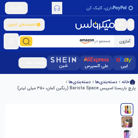
داری، کلیک کن
تاریک
تخفیف‌های آمازون
آمازون
جستجو در
مشاهده همه
شین
ایبی
علی اکسپرس
خانه
دسته‌بندی‌ها
دسته‌بندی‌ها
پارچ باریستا اسپیس Barista Space (رنگین کمان، ۳۵۰ میلی لیتر)