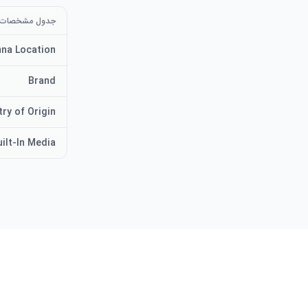
جدول مشخصات
na Location
Brand
ry of Origin
uilt-In Media
امتیاز و نظرات کاربران دیگر
بررسی‌های روز
نظر آمازونی ب