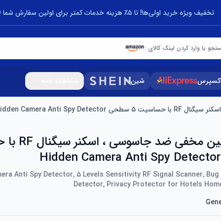
تخفیف ویژه خرید اولی‌ها! تا ۵٪ هزینه خدمات کمتر برای اولین سفارش شما 🎁
تجو یا وارد کردن لینک کالای :
اکسپرس
شین
مشاهده همه
Hidden Camera Anti Spy De
ردیاب دوربین مخفی 
ra Anti Spy Detector, 5 Levels Sensitivity RF Signal Scanner, Bu
Detector, Privacy Protector for Hotels Hom
Gene