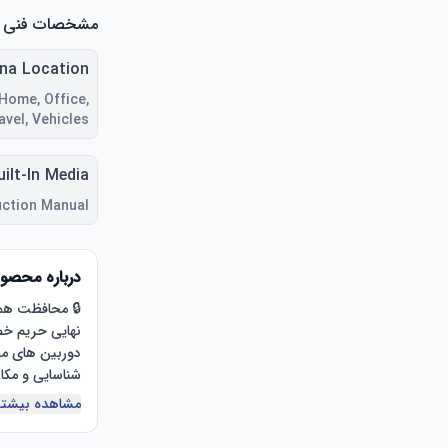
مشخصات فنی
na Location
 Home, Office,
avel, Vehicles
uilt-In Media
uction Manual
درباره محصو
مشاهده بیشتر