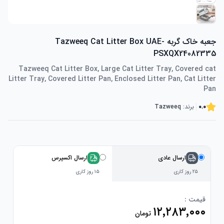
جعبه خاک گربه Tazweeq Cat Litter Box UAE-
PSXQX24082335
Tazweeq Cat Litter Box, Large Cat Litter Tray, Covered cat
Litter Tray, Covered Litter Pan, Enclosed Litter Pan, Cat Litter
Pan
0.0
برند:
Tazweeq
ارسال عادی
ارسال اکسپرس
۲۵ روز کاری
۱۵ روز کاری
قیمت :
۱۲٬۲۸۳٬۰۰۰
تومان