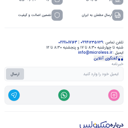
ارسال مطمئن به ایران
تضمین اصالت و کیفیت
تلفن تماس :
۰۹۹۴۱۲۳۵۷۲۹
|
02191017163
شنبه تا چهارشنبه ۸:۳۰ تا ۱۷ و پنجشنبه ۸:۳۰ تا ۱۲
ایمیل :
info@microless.ir
گفتگوی آنلاین
خبرنامه
ارسال
درباره