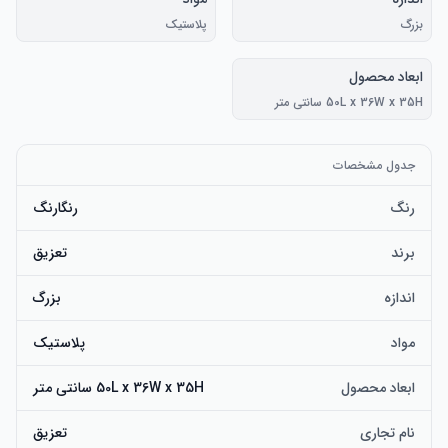
بزرگ
پلاستیک
ابعاد محصول
50L x 36W x 35H سانتی متر
جدول مشخصات
رنگ
رنگارنگ
برند
تعزیق
اندازه
بزرگ
مواد
پلاستیک
ابعاد محصول
50L x 36W x 35H سانتی متر
نام تجاری
تعزیق