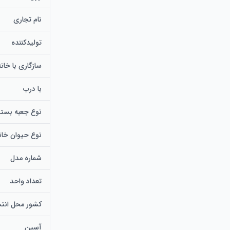
نام تجاری
تولیدکننده
سازگاری با خان
با درب
نوع جعبه بستر
نوع حیوان خان
شماره مدل
تعداد واحد
کشور محل انتش
آسین