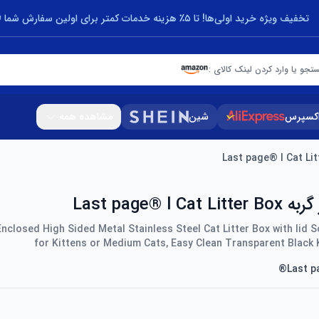
تخفیف ویژه خرید اولی‌ها! تا ۵٪ هزینه خدمات کمتر برای اولین سفارش شما 🎁
تجو یا وارد کردن لینک کالای :
اکسپرس
شین
مشاهده همه
Last page® l C
nclosed High Sided Metal Stainless Steel Cat Litter Box with lid
for Kittens or Medium Cats, Easy Clean Transparent Black K
Last p