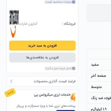
جزئیات محاسبه قیمت
فروشگاه :
آمازون امارات
افزودن به سبد خرید
افزودن به علاقه‌مندی‌ها
سفید
شامل هزینه حمل و گمرک
صفحه آخر
فرایند قیمت گذاری محصولات
متوسط
جدید
خدمات ارزی میکرولس پی
ولاد ضد زنگ
پرداخت‌های ارزی شما با ویزا، مسترکارت و پی‌پال
1.9 کیلوگرم