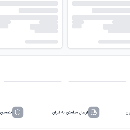
ون
ارسال مطمئن به ایران
تضمین 