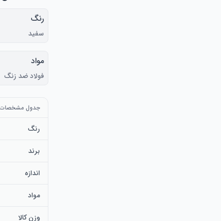
رنگ
سفید
مواد
فولاد ضد زنگ
جدول مشخصات
رنگ
برند
اندازه
مواد
وزن کالا