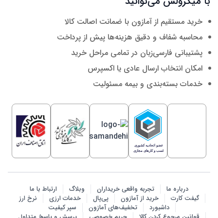
با میکرولس می‌توانید
خرید مستقیم از آمازون با ضمانت اصالت کالا
محاسبه شفاف و دقیق هزینه‌ها پیش از پرداخت
پشتیبانی فارسی‌زبان در تمامی مراحل خرید
امکان انتخاب ارسال عادی یا اکسپرس
خدمات بسته‌بندی و بیمه مسئولیت
درباره ما
تجربه واقعی خریداران
وبلاگ
ارتباط با ما
گیفت کارت
خرید از آمازون
پی‌پال
خدمات ارزی
نرخ ارز
داشبورد
تخفیف‌های آمازون
سپر کیفیت
قوانین مرجوع کردن کالا
حریم خصوصی
پرسش‌ و پاسخ متداول