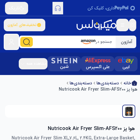
داری، کلیک کن
تاریک
تخفیف‌های آمازون
آمازون
جستجو در
مشاهده همه
شین
ایبی
علی اکسپرس
خانه
دسته‌بندی‌ها
دسته‌بندی‌ها
هوا پز Nutricook Air Fryer Slim-AFS200
هوا پز Nutricook Air Fryer Slim-AFS200
Nutricook Air Fryer Slim XL,7.6L, 2.4KG, Extra-Large Basket,