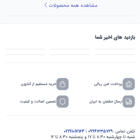
مشاهده همه محصولات
بازدید های اخیر شما
پرداخت امن ریالی
خرید مستقیم از آمازون
ارسال مطمئن به ایران
تضمین اصالت و کیفیت
تلفن تماس :
۰۹۹۴۱۲۳۵۷۲۹
|
02191017163
شنبه تا چهارشنبه ۸:۳۰ تا ۱۷ و پنجشنبه ۸:۳۰ تا ۱۲