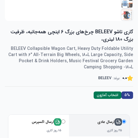
گاری تاشو BELEEV چرخ‌های بزرگ 6 اینچی همه‌جانبه، ظرفیت
بزرگ 180 لیتری،
BELEEV Collapsible Wagon Cart, Heavy Duty Foldable Utility
Cart with 6" All-Terrain Big Wheels, 180L Large Capacity, Side
Pocket & Drink Holders, Music Festival Grocery Garden
Camping Shopping -180L
0.0
برند:
BELEEV
5%
انتخاب آمازون
ارسال عادی
ارسال اکسپرس
۲۵ روز کاری
۱۵ روز کاری