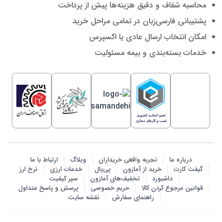
محاسبه شفاف و دقیق هزینه‌ها پیش از پرداخت
پشتیبانی فارسی‌زبان در تمامی مراحل خرید
امکان انتخاب ارسال عادی یا اکسپرس
خدمات بسته‌بندی و بیمه مسئولیت
درباره ما
تجربه واقعی خریداران
وبلاگ
ارتباط با ما
گیفت کارت
خرید از آمازون
پی‌پال
خدمات ارزی
نرخ ارز
داشبورد
تخفیف‌های آمازون
سپر کیفیت
قوانین مرجوع کردن کالا
حریم خصوصی
پرسش‌ و پاسخ متداول
راهنمای سفارش
نقشه سایت