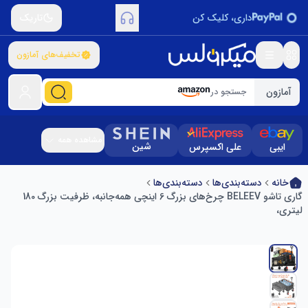
داری، کلیک کن
تاریک
تخفیف‌های آمازون
آمازون
جستجو در
مشاهده همه
شین
ایبی
علی اکسپرس
خانه
دسته‌بندی‌ها
دسته‌بندی‌ها
گاری تاشو BELEEV چرخ‌های بزرگ 6 اینچی همه‌جانبه، ظرفیت بزرگ 180
لیتری،