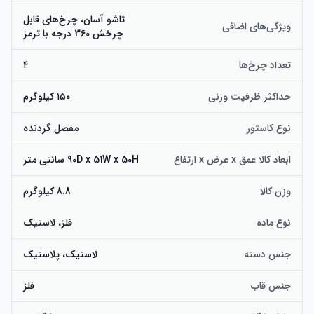
تاشو آسان، چرخ‌های قابل
ویژگی‌های اضافی
چرخش 360 درجه با ترمز
تعداد چرخ‌ها
۴
حداکثر ظرفیت وزنی
۱۵۰ کیلوگرم
نوع کاستور
مفصل گردنده
ابعاد کالا عمق x عرض x ارتفاع
90D x 51W x 50H سانتی متر
وزن کالا
8.8 کیلوگرم
نوع ماده
فلز، لاستیک
جنس دسته
لاستیک، پلاستیک
جنس قاب
فلز