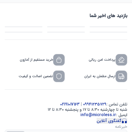
بازدید های اخیر شما
پرداخت امن ریالی
خرید مستقیم از آمازون
ارسال مطمئن به ایران
تضمین اصالت و کیفیت
تلفن تماس :
۰۹۹۴۱۲۳۵۷۲۹
|
02191017163
شنبه تا چهارشنبه ۸:۳۰ تا ۱۷ و پنجشنبه ۸:۳۰ تا ۱۲
ایمیل :
info@microless.ir
گفتگوی آنلاین
خبرنامه