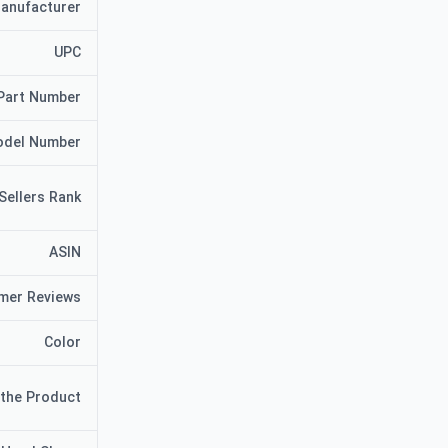
anufacturer
UPC
Part Number
del Number
Sellers Rank
ASIN
mer Reviews
Color
 the Product