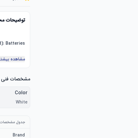
توضیحات م
مشاهده بیشتر
مشخصات فنی
Color
White
جدول مشخصات
Brand