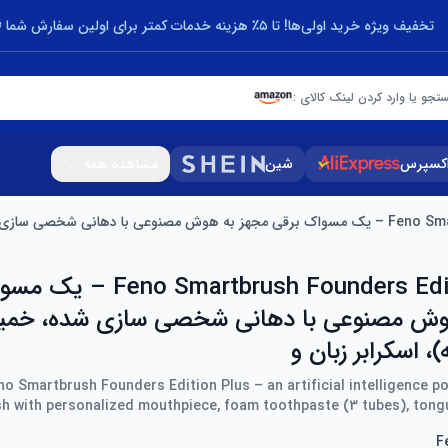
تخفیف ویژه خرید اولی‌ها! تا ۵٪ هزینه خدمات کمتر برای اولین سفارش شما 🎁
تجو یا وارد کردن لینک کالای :
اکسپرس
شین
مشاهده همه
ن فوم (3 لوله)، اسکرابر زبان و
Smartbrush Founders Edition Plus
وش مصنوعی با دهانی شخصی سازی شده، خمیر
no Smartbrush Founders Edition Plus – an artificial intelligence p
h with personalized mouthpiece, foam toothpaste (3 tubes), tong
F