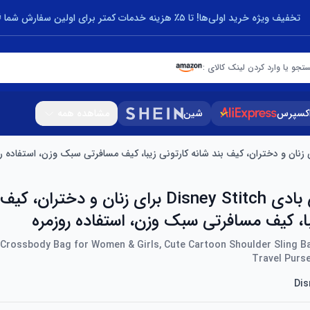
تخفیف ویژه خرید اولی‌ها! تا ۵٪ هزینه خدمات کمتر برای اولین سفارش شما 🎁
تجو یا وارد کردن لینک کالای :
اکسپرس
شین
مشاهده همه
کیف کراس بادی Disney Stitch برای زنان و دخترا
با، کیف مسافرتی سبک وزن، استفاده روزمره
 Crossbody Bag for Women & Girls, Cute Cartoon Shoulder Sling Ba
Travel Purs
Dis