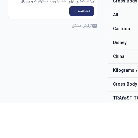
Cross Body
پرداخت‌های ارزی شما با ویزا، مسترکارت و پی‌پال
مشاهده
All
گزارش مشکل
Cartoon
Disney
China
0.22
Cross Body
TRA25STIT
TRA25STIT
Cross Body