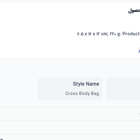
حصول
Style Name
Cross Body Bag