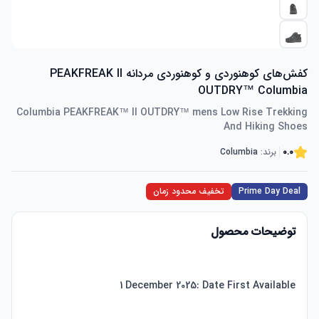
کفش‌های کوهنوردی و کوهنوردی مردانه PEAKFREAK II
OUTDRY™ Columbia
Columbia PEAKFREAK™ II OUTDRY™ mens Low Rise Trekking
And Hiking Shoes
0.0
برند:
Columbia
Prime Day Deal
تخفیف محدود زمان
توضیحات محصول