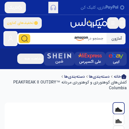
داری، کلیک کن
تاریک
تخفیف‌های آمازون
آمازون
جستجو در
مشاهده همه
شین
ایبی
علی اکسپرس
خانه
دسته‌بندی‌ها
دسته‌بندی‌ها
کفش‌های کوهنوردی و کوهنوردی مردانه PEAKFREAK II OUTDRY™
Columbia