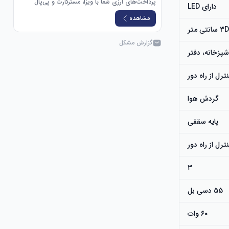
پرداخت‌های ارزی شما با ویزا، مسترکارت و پی‌پال
دارای LED
مشاهده
 متر
گزارش مشکل
شپزخانه، دفتر
گردش هوا
پایه سقفی
نترل از راه دور
۳
55 دسی بل
۶۰ وات