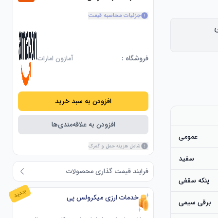
جزئیات محاسبه قیمت
فروشگاه :
آمازون امارات
افزودن به سبد خرید
افزودن به علاقه‌مندی‌ها
عمومی
شامل هزینه حمل و گمرک
سفید
فرایند قیمت گذاری محصولات
پنکه سقفی
جدید
خدمات ارزی میکرولس پی
برقی سیمی