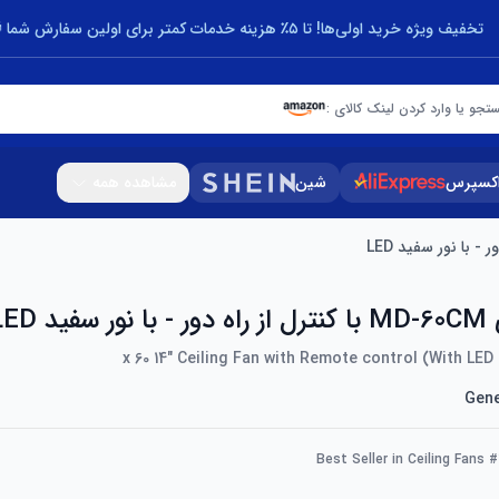
تخفیف ویژه خرید اولی‌ها! تا ۵٪ هزینه خدمات کمتر برای اولین سفارش شما 🎁
تجو یا وارد کردن لینک کالای :
اکسپرس
شین
مشاهده همه
د LED
Gene
#1 Best Seller in Ceil