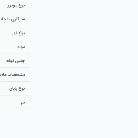
نوع موتور
سازگاری با خان
نوع نور
مواد
جنس تیغه
مشخصات ملاقا
نوع پایان
تم