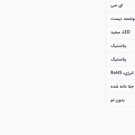
ای سی
 هوشمند نیست
LED، سفید
پلاستیک
پلاستیک
جلا داده شده
بدون تم