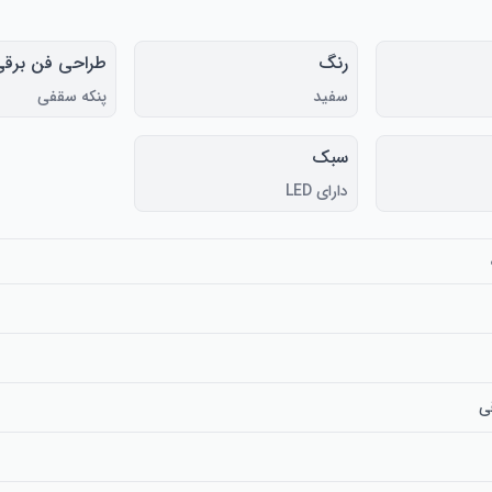
رنگ
طراحی فن برقی
سفید
پنکه سقفی
سبک
دارای LED
ی