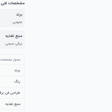
مشخصات فنی
برند
عمومی
منبع تغذیه
برقی سیمی
جدول مشخصات
برند
رنگ
طراحی فن برق
منبع تغذیه