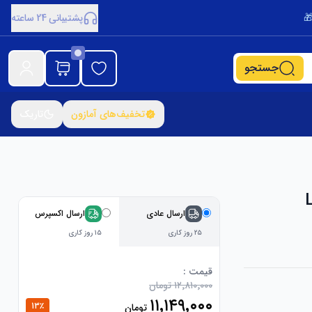
پشتیبانی 24 ساعته
جستجو
تخفیف‌های آمازون
تاریک
ارسال عادی
ارسال اکسپرس
۲۵ روز کاری
۱۵ روز کاری
قیمت :
۱۲٬۸۱۰٬۰۰۰ تومان
۱۱٬۱۴۹٬۰۰۰
13
٪
تومان