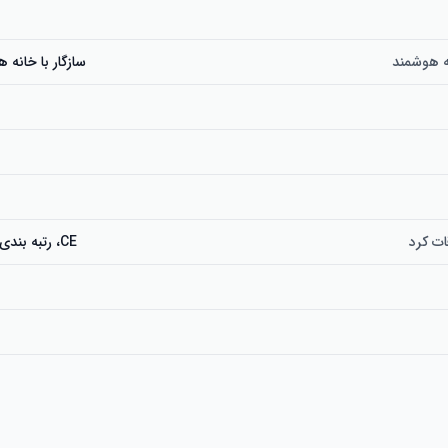
ه هوشمند
سازگار با خانه
ت کرد
CE، رتبه بندی انرژی، RoHS