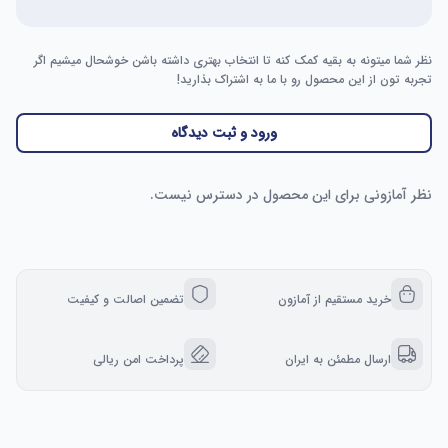
نظر شما میتونه به بقیه کمک کنه تا انتخاب بهتری داشته باشن خوشحال میشیم اگر
تجربه تون از این محصول رو با ما به اشتراک بذارید!
With its flip-up cover design, the Saturn 4 Ultra 
provides the convenience of removal while also saving 
ورود و ثبت دیدگاه
نظر آمازونی برای این محصول در دسترس نیست.
خرید مستقیم از آمازون
تضمین اصالت و کیفیت
ارسال مطمئن به ایران
پرداخت امن ریالی