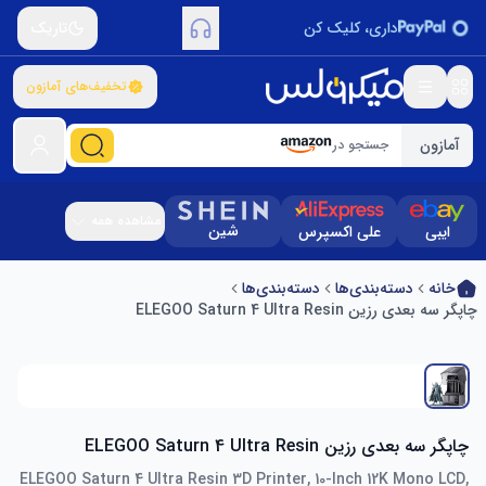
داری، کلیک کن
تاریک
تخفیف‌های آمازون
آمازون
جستجو در
مشاهده همه
شین
ایبی
علی اکسپرس
خانه
دسته‌بندی‌ها
دسته‌بندی‌ها
چاپگر سه بعدی رزین ELEGOO Saturn 4 UItra Resin
چاپگر سه بعدی رزین ELEGOO Saturn 4 UItra Resin
ELEGOO Saturn 4 UItra Resin 3D Printer, 10-Inch 12K Mono LCD,