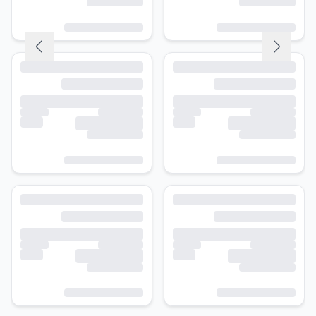
No, it can only be viewed online in real time. If 