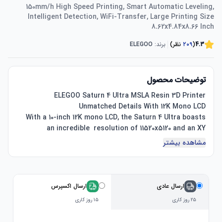
150mm/h High Speed Printing, Smart Automatic Leveling,
Intelligent Detection, WiFi-Transfer, Large Printing Size
8.62x4.84x8.66 Inch
4.3
(
۲۰۹
نظر)
برند:
ELEGOO
توضیحات محصول
With a 10-inch 12K mono LCD, the Saturn 4 Ultra boasts 
an incredible  resolution of 11520x5120 and an XY 
resolution of 19x24μm, presenting you  exquisite models 
مشاهده بیشتر
ارسال عادی
ارسال اکسپرس
۲۵ روز کاری
۱۵ روز کاری