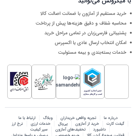
با میکرولس می‌توانید
خرید مستقیم از آمازون با ضمانت اصالت کالا
محاسبه شفاف و دقیق هزینه‌ها پیش از پرداخت
پشتیبانی فارسی‌زبان در تمامی مراحل خرید
امکان انتخاب ارسال عادی یا اکسپرس
خدمات بسته‌بندی و بیمه مسئولیت
درباره ما
تجربه واقعی خریداران
وبلاگ
ارتباط با ما
گیفت کارت
خرید از آمازون
پی‌پال
خدمات ارزی
نرخ ارز
داشبورد
تخفیف‌های آمازون
سپر کیفیت
قوانین مرجوع کردن کالا
حریم خصوصی
پرسش‌ و پاسخ متداول