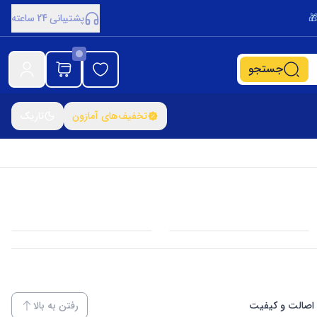
پشتیبانی 24 ساعته
جستجو
تخفیف‌های آمازون
تاریک
اصالت و کیفیت
رفتن به بالا