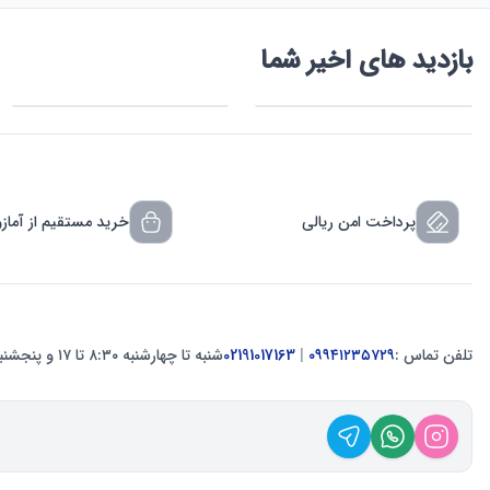
بازدید های اخیر شما
پرداخت امن ریالی
خرید مستقیم از آماز
تلفن تماس :
۰۹۹۴۱۲۳۵۷۲۹
|
02191017163
شنبه تا چهارشنبه ۸:۳۰ تا ۱۷ و پنجشنبه ۸:۳۰ تا ۱۲