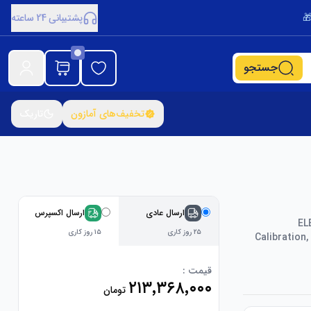
پشتیبانی 24 ساعته
جستجو
تخفیف‌های آمازون
تاریک
ارسال عادی
ارسال اکسپرس
EL
۲۵ روز کاری
۱۵ روز کاری
Calibration
قیمت :
۲۱۳٬۳۶۸٬۰۰۰
تومان