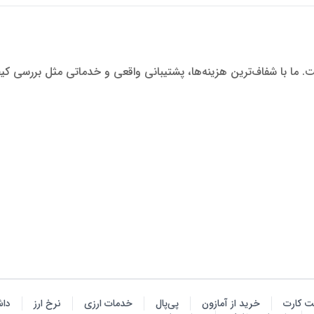
ت. ما با شفاف‌ترین هزینه‌ها، پشتیبانی واقعی و خدماتی مثل بررسی ک
ت کارت
خرید از آمازون
پی‌پال
خدمات ارزی
نرخ ارز
داش