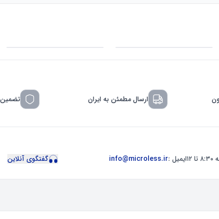
ون
ارسال مطمئن به ایران
تضمین 
ایمیل :
info@microless.ir
گفتگوی آنلاین