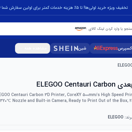
تخفیف ویژه خرید اولی‌ها! تا ۵٪ هزینه خدمات کمتر برای اولین سفارش شما 🎁
تجو یا وارد کردن لینک کالای :
اکسپرس
شین
مشاهده همه
ELEGOO Centau
EGOO Centauri Carbon 3D Printer, CoreXY 500mm/s High Speed Prin
, 320℃ Nozzle and Built-in Camera, Ready to Print Out of the Box
رند:
ELEGOO