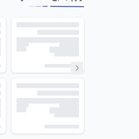
 rich colors