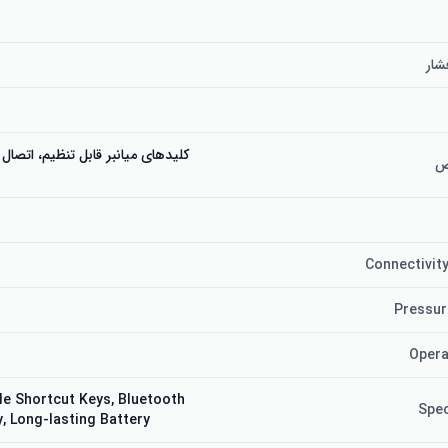
ار
کلیدهای میانبر قابل تنظیم، اتصال 
ص
Connectivit
Pressur
Opera
e Shortcut Keys, Bluetooth
Spec
y, Long-lasting Battery