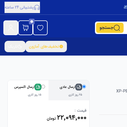
پشتیبانی 24 ساعته
جستجو
تخفیف‌های آمازون
تاریک
ارسال عادی
ارسال اکسپرس
XP-PE
۲۵ روز کاری
۱۵ روز کاری
قیمت :
۲۲٬۰۹۴٬۰۰۰
تومان