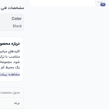
...
+
1
مشخصات فنی
Color
Black
درباره محصو
مشاهده بیشتر
جدول مشخصات
برند