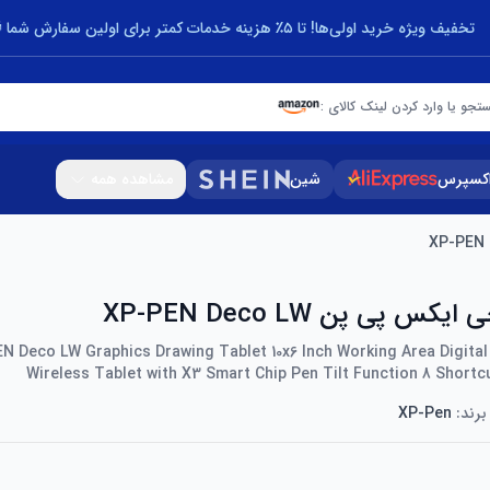
تخفیف ویژه خرید اولی‌ها! تا ۵٪ هزینه خدمات کمتر برای اولین سفارش شما 🎁
تجو یا وارد کردن لینک کالای :
اکسپرس
شین
مشاهده همه
س پی پن XP-PEN Deco LW
N Deco LW Graphics Drawing Tablet 10x6 Inch Working Area Digital
Wireless Tablet with X3 Smart Chip Pen Tilt Function 8 Shortc
برند:
XP-Pen