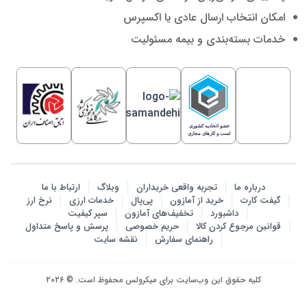
امکان انتخاب ارسال عادی یا اکسپرس
خدمات بسته‌بندی و بیمه مسئولیت
درباره ما
تجربه واقعی خریداران
وبلاگ
ارتباط با ما
گیفت کارت
خرید از آمازون
پی‌پال
خدمات ارزی
نرخ ارز
داشبورد
تخفیف‌های آمازون
سپر کیفیت
قوانین مرجوع کردن کالا
حریم خصوصی
پرسش‌ و پاسخ متداول
راهنمای سفارش
نقشه سایت
کلیه حقوق این وب‌سایت برای میکرولس محفوظ است. © 2026