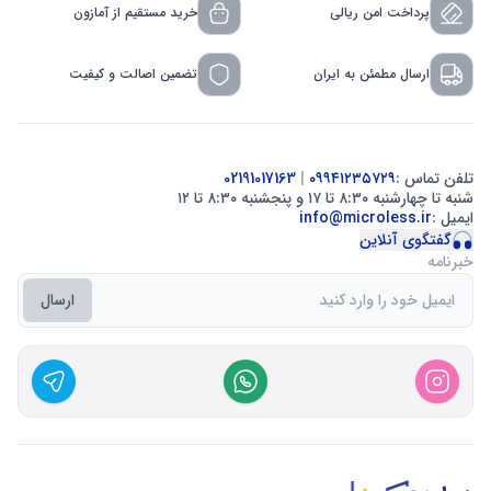
پرداخت امن ریالی
خرید مستقیم از آمازون
ارسال مطمئن به ایران
تضمین اصالت و کیفیت
تلفن تماس :
۰۹۹۴۱۲۳۵۷۲۹
|
02191017163
شنبه تا چهارشنبه ۸:۳۰ تا ۱۷ و پنجشنبه ۸:۳۰ تا ۱۲
ایمیل :
info@microless.ir
گفتگوی آنلاین
خبرنامه
ارسال