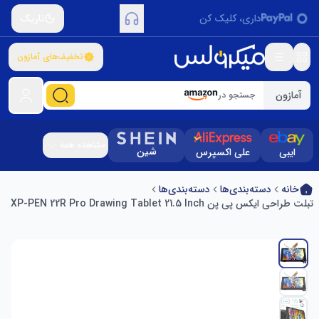
داری، کلیک کن
تاریک
تخفیف‌های آمازون
آمازون
جستجو در
مشاهده همه
شین
ایبی
علی اکسپرس
خانه
دسته‌بندی‌ها
دسته‌بندی‌ها
تبلت طراحی ایکس پی پن XP-PEN 22R Pro Drawing Tablet 21.5 Inch