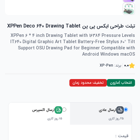
تبلت طراحی ایکس پی پن XPPen Deco 640 Drawing Tablet
XPPen 6 * 4 inch Drawing Tablet with 16384 Pressure Levels
IT640 Digital Graphic Art Tablet Battery-Free Stylus 60° Tilt
Support OSU Drawing Pad for Beginner Compatible with
Android Windows macOS
0.0
برند:
XP-Pen
انتخاب آمازون
تخفیف محدود زمان
ارسال عادی
ارسال اکسپرس
۲۵ روز کاری
۱۵ روز کاری
قیمت :