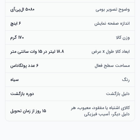
وضوح تصویر بومی
۵۰۸۰ ال‌پی‌آی
اندازه صفحه نمایش
۶ اینچ
وزن کالا
170 گرم
ابعاد کالا طول x عرض
18.8 لیتر در 15 وات سانتی متر
مساحت سطح فعال
6 عدد پولگاداس
رنگ
سیاه
دلیل بازگشت
دوره بازگشت
کالای اشتباه یا مفقود، معیوب، هر
۱۵ روز از زمان تحویل
دلیل دیگر، آسیب فیزیکی