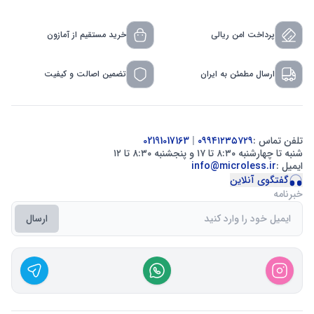
پرداخت امن ریالی
خرید مستقیم از آمازون
ارسال مطمئن به ایران
تضمین اصالت و کیفیت
تلفن تماس :
۰۹۹۴۱۲۳۵۷۲۹
|
02191017163
شنبه تا چهارشنبه ۸:۳۰ تا ۱۷ و پنجشنبه ۸:۳۰ تا ۱۲
ایمیل :
info@microless.ir
گفتگوی آنلاین
خبرنامه
ارسال