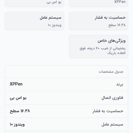
XPPen
یو اس بی
حساسیت به فشار
سیستم عامل
16.38 سطح
ویندوز ۱۰
ویژگی‌های خاص
پشتیبانی از شیب 60 درجه، فوق
العاده باریک
جدول مشخصات
برند
XPPen
فناوری اتصال
یو اس بی
حساسیت به فشار
16.38 سطح
سیستم عامل
ویندوز ۱۰