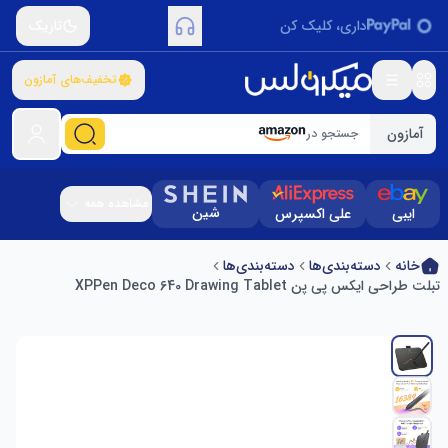
داری، کلیک کن
تاریک
تخفیف‌های آمازون
آمازون
جستجو در
مشاهده همه
شین
ایبی
علی اکسپرس
خانه
دسته‌بندی‌ها
دسته‌بندی‌ها
تبلت طراحی ایکس پی پن XPPen Deco 640 Drawing Tablet