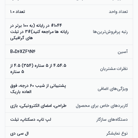
تعداد واحد
تعداد ۱.۰
#1044 در رایانه (به 100 برتر در
رتبه پرفروش‌ترین‌ها
رایانه ها مراجعه کنید)#3 در تبلت
های گرافیکی
آسین
B0D6XZF9N4
4.54.5 از 5 ستاره (354) 4.5 از
نظرات مشتریان
5 ستاره
پشتیبانی از شیب 60 درجه، فوق
ویژگی‌های اضافی
العاده باریک
کاربردهای خاص برای محصول
طراحی، امضای الکترونیکی، بازی
دستگاه‌های سازگار
لپ تاپ، دسکتاپ، تبلت
نوع نمایشگر
ال سی دی