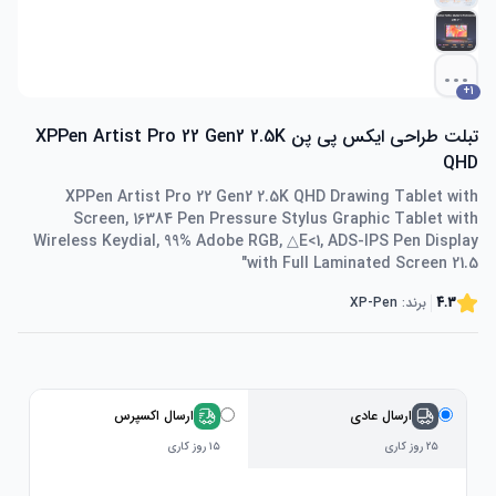
...
+
1
تبلت طراحی ایکس پی پن XPPen Artist Pro 22 Gen2 2.5K
QHD
XPPen Artist Pro 22 Gen2 2.5K QHD Drawing Tablet with
Screen, 16384 Pen Pressure Stylus Graphic Tablet with
Wireless Keydial, 99% Adobe RGB, △E<1, ADS-IPS Pen Display
with Full Laminated Screen 21.5"
4.3
برند:
XP-Pen
ارسال عادی
ارسال اکسپرس
۲۵ روز کاری
۱۵ روز کاری