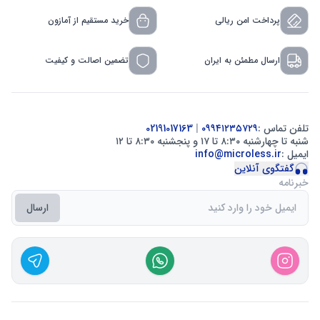
پرداخت امن ریالی
خرید مستقیم از آمازون
ارسال مطمئن به ایران
تضمین اصالت و کیفیت
تلفن تماس :
۰۹۹۴۱۲۳۵۷۲۹
|
02191017163
شنبه تا چهارشنبه ۸:۳۰ تا ۱۷ و پنجشنبه ۸:۳۰ تا ۱۲
ایمیل :
info@microless.ir
گفتگوی آنلاین
خبرنامه
ارسال