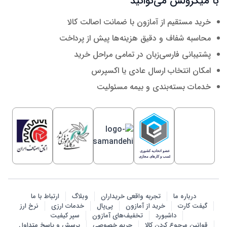
با میکرولس می‌توانید
خرید مستقیم از آمازون با ضمانت اصالت کالا
محاسبه شفاف و دقیق هزینه‌ها پیش از پرداخت
پشتیبانی فارسی‌زبان در تمامی مراحل خرید
امکان انتخاب ارسال عادی یا اکسپرس
خدمات بسته‌بندی و بیمه مسئولیت
درباره ما
تجربه واقعی خریداران
وبلاگ
ارتباط با ما
گیفت کارت
خرید از آمازون
پی‌پال
خدمات ارزی
نرخ ارز
داشبورد
تخفیف‌های آمازون
سپر کیفیت
قوانین مرجوع کردن کالا
حریم خصوصی
پرسش‌ و پاسخ متداول