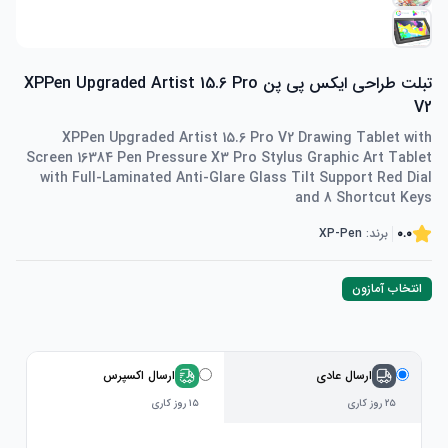
تبلت طراحی ایکس پی پن XPPen Upgraded Artist 15.6 Pro
V2
XPPen Upgraded Artist 15.6 Pro V2 Drawing Tablet with
Screen 16384 Pen Pressure X3 Pro Stylus Graphic Art Tablet
with Full-Laminated Anti-Glare Glass Tilt Support Red Dial
and 8 Shortcut Keys
0.0
برند:
XP-Pen
انتخاب آمازون
ارسال عادی
ارسال اکسپرس
۲۵ روز کاری
۱۵ روز کاری