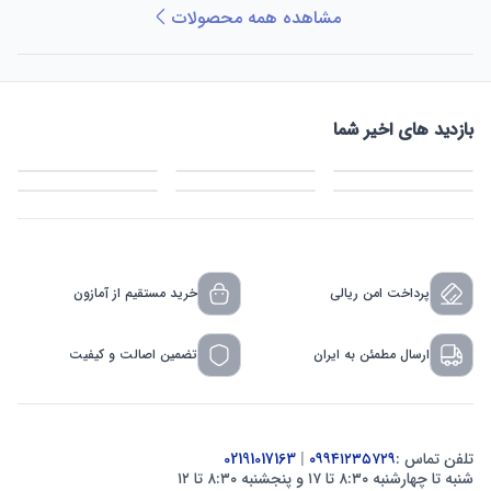
مشاهده همه محصولات
بازدید های اخیر شما
پرداخت امن ریالی
خرید مستقیم از آمازون
ارسال مطمئن به ایران
تضمین اصالت و کیفیت
تلفن تماس :
۰۹۹۴۱۲۳۵۷۲۹
|
02191017163
شنبه تا چهارشنبه ۸:۳۰ تا ۱۷ و پنجشنبه ۸:۳۰ تا ۱۲