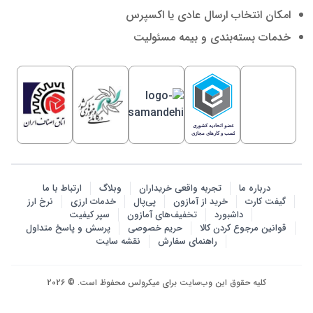
امکان انتخاب ارسال عادی یا اکسپرس
خدمات بسته‌بندی و بیمه مسئولیت
درباره ما
تجربه واقعی خریداران
وبلاگ
ارتباط با ما
گیفت کارت
خرید از آمازون
پی‌پال
خدمات ارزی
نرخ ارز
داشبورد
تخفیف‌های آمازون
سپر کیفیت
قوانین مرجوع کردن کالا
حریم خصوصی
پرسش‌ و پاسخ متداول
راهنمای سفارش
نقشه سایت
کلیه حقوق این وب‌سایت برای میکرولس محفوظ است. © 2026