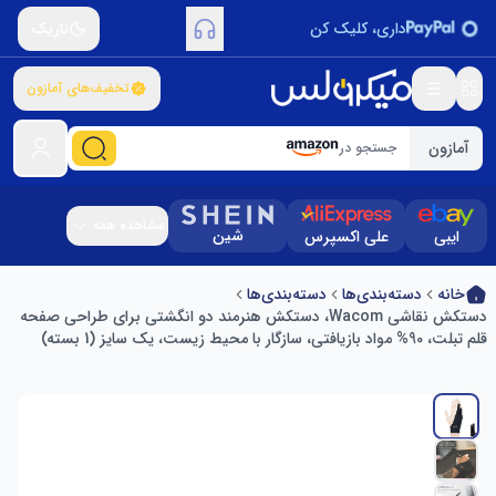
داری، کلیک کن
تاریک
تخفیف‌های آمازون
آمازون
جستجو در
مشاهده همه
شین
ایبی
علی اکسپرس
خانه
دسته‌بندی‌ها
دسته‌بندی‌ها
دستکش نقاشی Wacom، دستکش هنرمند دو انگشتی برای طراحی صفحه
قلم تبلت، 90% مواد بازیافتی، سازگار با محیط زیست، یک سایز (1 بسته)