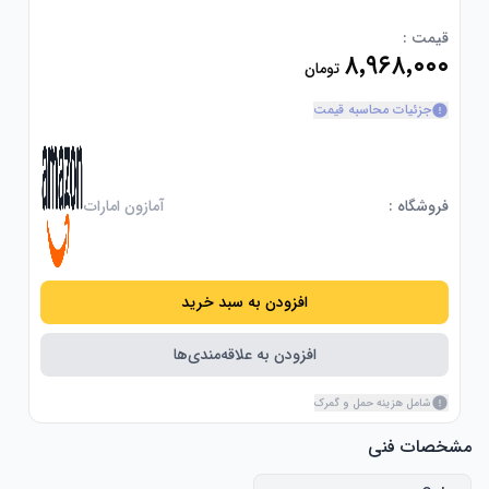
قیمت :
۸٬۹۶۸٬۰۰۰
تومان
جزئیات محاسبه قیمت
فروشگاه :
آمازون امارات
افزودن به سبد خرید
افزودن به علاقه‌مندی‌ها
شامل هزینه حمل و گمرک
مشخصات فنی