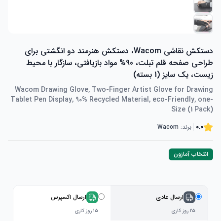
دستکش نقاشی Wacom، دستکش هنرمند دو انگشتی برای
طراحی صفحه قلم تبلت، 90% مواد بازیافتی، سازگار با محیط
زیست، یک سایز (1 بسته)
Wacom Drawing Glove, Two-Finger Artist Glove for Drawing
Tablet Pen Display, 90% Recycled Material, eco-Friendly, one-
Size (1 Pack)
0.0
برند:
Wacom
انتخاب آمازون
ارسال عادی
ارسال اکسپرس
۲۵ روز کاری
۱۵ روز کاری