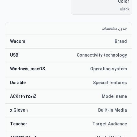
Color
Black
جدول مشخصات
Wacom
Brand
USB
Connectivity technology
Windows, macOS
Operating system
Durable
Special features
ACK4472501Z
Model name
1 x Glove
Built-In Media
Teacher
Target Audience