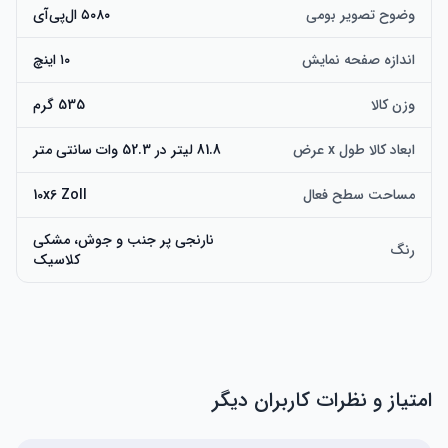
وضوح تصویر بومی
۵۰۸۰ ال‌پی‌آی
اندازه صفحه نمایش
۱۰ اینچ
وزن کالا
535 گرم
ابعاد کالا طول x عرض
81.8 لیتر در 52.3 وات سانتی متر
مساحت سطح فعال
10x6 Zoll
نارنجی پر جنب و جوش، مشکی
رنگ
کلاسیک
امتیاز و نظرات کاربران دیگر