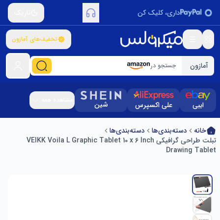
داری، کلیک کن
تاریک
تخفیف‌های آمازون
آمازون
جستجو در
مشاهده همه
شین
ایبی
علی اکسپرس
خانه
دسته‌بندی‌ها
دسته‌بندی‌ها
تبلت طراحی گرافیکی VEIKK Voila L Graphic Tablet 10 x 6 Inch
Drawing Tablet