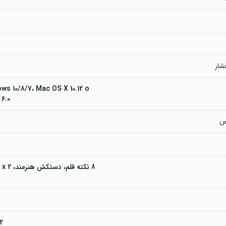
ار
d 6.0
ص
بی، A30 به انتخابی ایده‌آل برای همه هنرمندان تبدیل شده است.
2