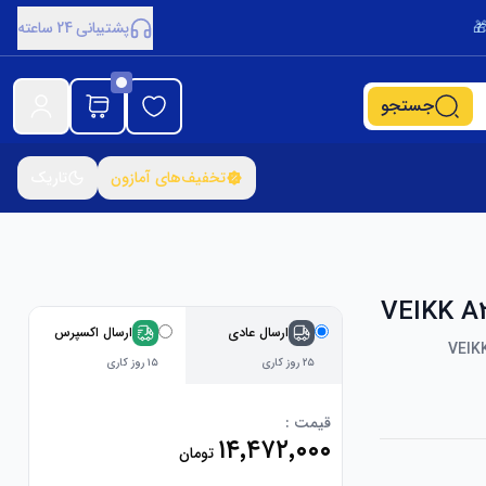
پشتیبانی 24 ساعته
جستجو
تخفیف‌های آمازون
تاریک
ارسال عادی
ارسال اکسپرس
VEIKK
۲۵ روز کاری
۱۵ روز کاری
قیمت :
۱۴٬۴۷۲٬۰۰۰
تومان