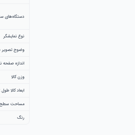
دستگاه‌های ساز
نوع نمایشگر
وضوح تصویر ب
اندازه صفحه ن
وزن کالا
ابعاد کالا طول x عرض
مساحت سطح ف
رنگ