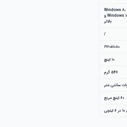
 Windows 8، Windows 7،
Mac OS 10.10 یا بالاتر، Windows 10، Android 6.0 و
بالاتر
/
۱۹۲۰x۱۰۸۰
۱۰ اینچ
546 گرم
60 اینچ مربع
چی