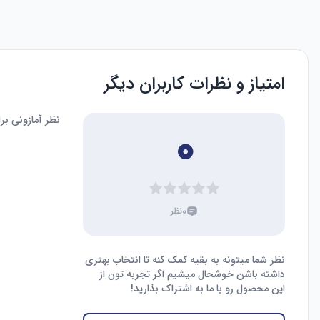
امتیاز و نظرات کاربران دیگر
نظر آمازونی ب
۰
۰
نظر
نظر شما میتونه به بقیه کمک کنه تا انتخاب بهتری
داشته باشن خوشحال میشیم اگر تجربه تون از
این محصول رو با ما به اشتراک بذارید!