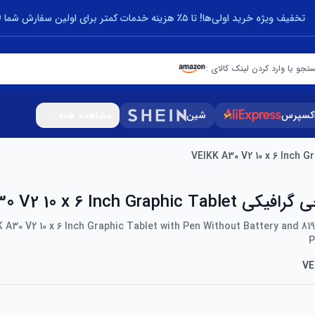
تخفیف ویژه خرید اولی‌ها! تا ۵٪ هزینه خدمات کمتر برای اولین سفارش شما 🎁
تجو یا وارد کردن لینک کالای :
اکسپرس
شین
مشاهده همه
VEIKK A30 V2 10 x 6 Inch Graph
 A30 V2 10 x 6 Inch Graphic Tablet with Pen Without Battery and 81
P
VE