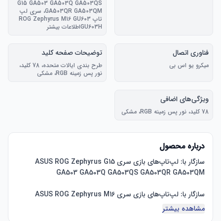
G15 GA503 GA503Q GA503QS
‎GA503QR GA503QM، سری لپ
تاپ ROG Zephyrus M16 GU603
GU603Hاطلاعات بیشتر
فناوری اتصال
توضیحات صفحه کلید
میکرو یو اس بی
طرح بندی ایالات متحده، 78 کلید،
نور پس زمینه RGB، مشکی
ویژگی‌های اضافی
78 کلید، نور پس زمینه RGB، مشکی
درباره محصول
سازگار با: لپ‌تاپ‌های بازی سری ASUS ROG Zephyrus G15 
سازگار با: لپ‌تاپ‌های بازی سری ASUS ROG Zephyrus M16 
مشاهده بیشتر