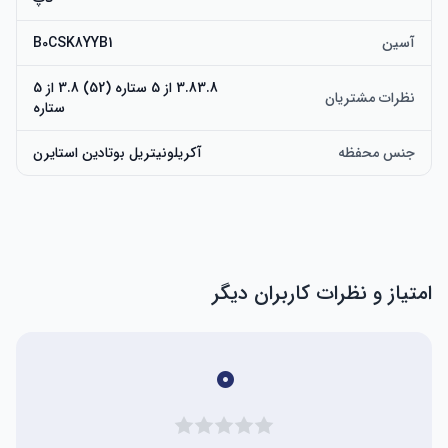
آسین
B0CSK8YYB1
3.83.8 از 5 ستاره (52) 3.8 از 5
نظرات مشتریان
ستاره
جنس محفظه
آکریلونیتریل بوتادین استایرن
امتیاز و نظرات کاربران دیگر
۰