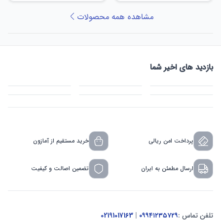
مشاهده همه محصولات
بازدید های اخیر شما
پرداخت امن ریالی
خرید مستقیم از آمازون
ارسال مطمئن به ایران
تضمین اصالت و کیفیت
تلفن تماس :
۰۹۹۴۱۲۳۵۷۲۹
|
02191017163