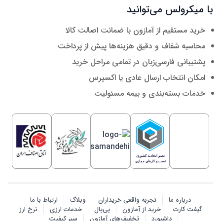
با میکرولس می‌توانید
خرید مستقیم از آمازون با ضمانت اصالت کالا
محاسبه شفاف و دقیق هزینه‌ها پیش از پرداخت
پشتیبانی فارسی‌زبان در تمامی مراحل خرید
امکان انتخاب ارسال عادی یا اکسپرس
خدمات بسته‌بندی و بیمه مسئولیت
درباره ما
تجربه واقعی خریداران
وبلاگ
ارتباط با ما
گیفت کارت
خرید از آمازون
پی‌پال
خدمات ارزی
نرخ ارز
داشبورد
تخفیف‌های آمازون
سپر کیفیت