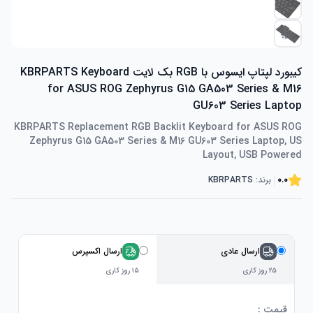
کیبورد لپتاپ ایسوس با RGB بک لایت KBRPARTS Keyboard
for ASUS ROG Zephyrus G15 GA503 Series & M16
GU603 Series Laptop
KBRPARTS Replacement RGB Backlit Keyboard for ASUS ROG
Zephyrus G15 GA503 Series & M16 GU603 Series Laptop, US
Layout, USB Powered
0.0
برند:
KBRPARTS
ارسال عادی
ارسال اکسپرس
۲۵ روز کاری
۱۵ روز کاری
قیمت :