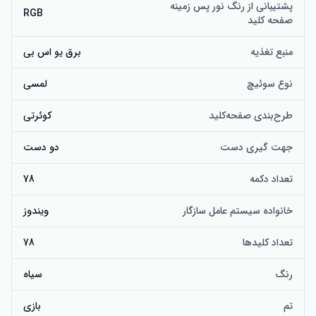
پشتیبانی از رنگ نور پس زمینه
RGB
صفحه کلید
منبع تغذیه
برق یو اس بی
نوع سوئیچ
لمسی
طرح‌بندی صفحه‌کلید
کوئرتی
جهت گیری دست
دو دست
تعداد دکمه
78
خانواده سیستم عامل سازگار
ویندوز
تعداد کلیدها
78
رنگ
سیاه
تم
بازی