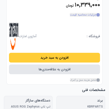
۱۰٬۳۳۹٬۰۰۰
تومان
جزئیات محاسبه قیمت
فروشگاه :
آمازون امارات
افزودن به سبد خرید
افزودن به علاقه‌مندی‌ها
شامل هزینه حمل و گمرک
مشخصات فنی
برند
دستگاه‌های سازگار
KBRPARTS
لپ تاپ ASUS ROG Zephyrus