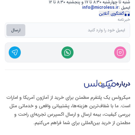
شنبه تا چهارشنبه ۸:۳۰ تا ۱۷ و پنجشنبه ۸:۳۰ تا ۱۲
ایمیل :
info@microless.ir
گفتگوی آنلاین
خبرنامه
ارسال
درباره
میکرولس یک پلتفرم مطمئن برای خرید از آمازون آمریکا و امارات
است. ما با شفاف‌ترین هزینه‌ها، پشتیبانی واقعی و خدماتی مثل
بررسی کیفیت، بیمه ارسال و ارسال اکسپرس تجربه‌ای راحت و
مطمئن از خرید بین‌المللی برای شما فراهم می‌کنیم.